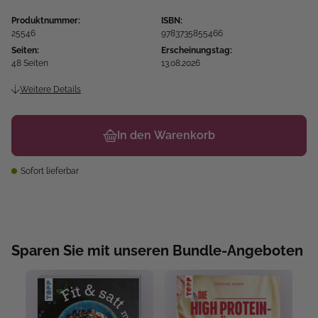
Produktnummer:
ISBN:
25546
9783735855466
Seiten:
Erscheinungstag:
48 Seiten
13.08.2026
Weitere Details
In den Warenkorb
Sofort lieferbar
Sparen Sie mit unseren Bundle-Angeboten