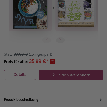
+
+
Statt:
39,99 €
(10% gespart)
35,99 €*
%
Preis für alle:
Details
In den Warenkorb
Produktbeschreibung