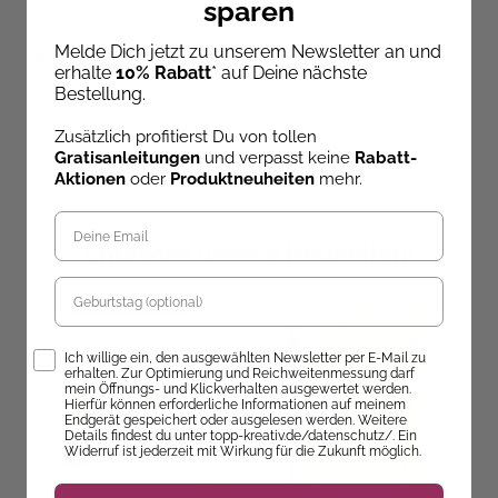
sparen
Sofort Lieferbar
Sofort Lieferbar
Melde Dich jetzt zu unserem Newsletter an und
9,99 €
25,00 €
erhalte
10% Rabatt
* auf Deine nächste
Bestellung.
Zusätzlich profitierst Du von tollen
Gratisanleitungen
und verpasst keine
Rabatt-
Aktionen
oder
Produktneuheiten
mehr.
Entdecke unsere Neuheiten!
Geburtstag
Opt-In
Ich willige ein, den ausgewählten Newsletter per E-Mail zu
erhalten. Zur Optimierung und Reichweitenmessung darf
mein Öffnungs- und Klickverhalten ausgewertet werden.
Hierfür können erforderliche Informationen auf meinem
Endgerät gespeichert oder ausgelesen werden. Weitere
Details findest du unter topp-kreativ.de/datenschutz/. Ein
Widerruf ist jederzeit mit Wirkung für die Zukunft möglich.