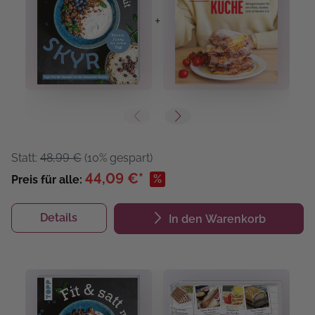
+
+
Statt:
48,99 €
(10% gespart)
44,09 €*
%
Preis für alle:
Details
In den Warenkorb