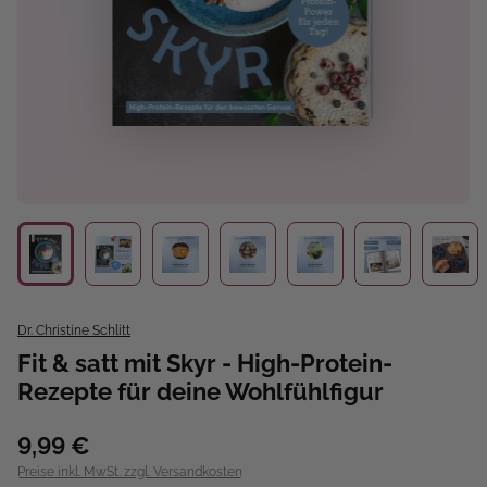
Dr. Christine Schlitt
Fit & satt mit Skyr - High-Protein-
Rezepte für deine Wohlfühlfigur
9,99 €
Preise inkl. MwSt. zzgl. Versandkosten