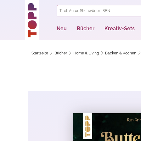
springen
Zur Hauptnavigation springen
Neu
Bücher
Kreativ-Sets
Startseite
Bücher
Home & Living
Backen & Kochen
Bildergalerie überspringen