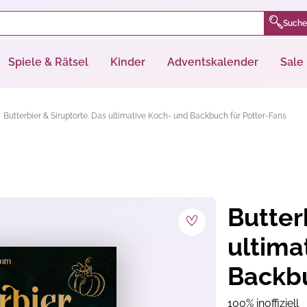
Suche
Spiele & Rätsel
Kinder
Adventskalender
Sale
Butterbier & Siruptorte. Das ultimative Koch- und Backbuch für Potter-Fans
Butter
ultima
Backbu
100% inoffiziell