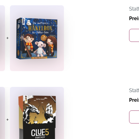
Stat
Prei
+
Stat
Prei
+