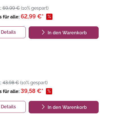
t:
69,99 €
(10% gespart)
62,99 €*
%
s für alle:
Details
In den Warenkorb
t:
43,98 €
(10% gespart)
39,58 €*
%
s für alle:
Details
In den Warenkorb