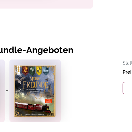
Bundle-Angeboten
Stat
Prei
+