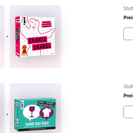
Stat
Prei
+
Stat
Prei
+