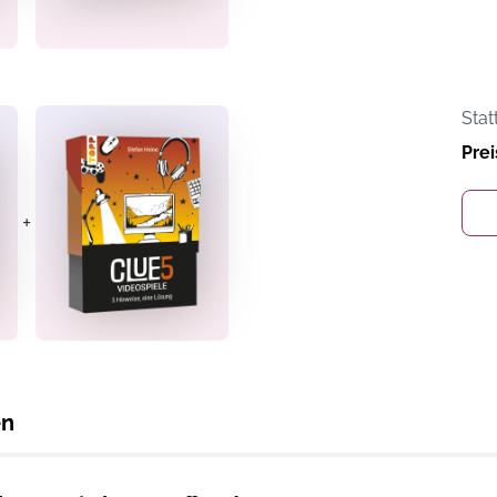
Stat
Prei
+
en