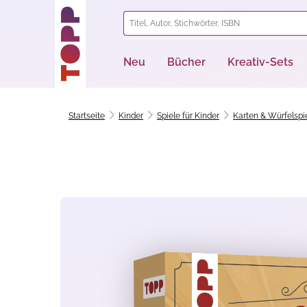
springen
Zur Hauptnavigation springen
Neu
Bücher
Kreativ-Sets
Startseite
Kinder
Spiele für Kinder
Karten & Würfelspi
Bildergalerie überspringen