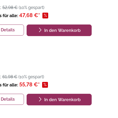
t:
52,98 €
(10% gespart)
47,68 €*
%
s für alle:
Details
In den Warenkorb
t:
61,98 €
(10% gespart)
55,78 €*
%
s für alle:
Details
In den Warenkorb