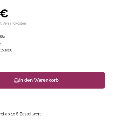
 €
gl. Versandkosten
660
9
.10.2025
In den Warenkorb
ei ab 10€ Bestellwert