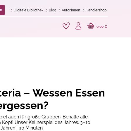
n
Digitale Bibliothek
Blog
Autor:innen
Händlershop
0,00 €
eria – Wessen Essen
ergessen?
piel auch für große Gruppen. Behalte alle
 Kopf! Unser Kellnerspiel des Jahres. 3–10
 Jahren | 30 Minuten