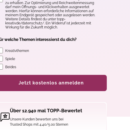
zu erhalten. Zur Optimierung und Reichweitenmessung
darf mein Öffnungs- und Klickverhalten ausgewertet
werden. Hierfür können erforderliche Informationen auf
meinem Endgerät gespeichert oder ausgelesen werden.
Weitere Details findest du unter topp-
kreativ.de/datenschutz/. Ein Widerruf ist jederzeit mit
Wirkung für die Zukunft möglich.
ür welche Themen interessierst du dich?
Kreativthemen
Spiele
Beides
Jetzt kostenlos anmelden
Über 12.940 mal TOPP-Bewertet
Unsere Kunden bewerten uns bei
Trusted Shops mit 4.40/5.00 Sternen