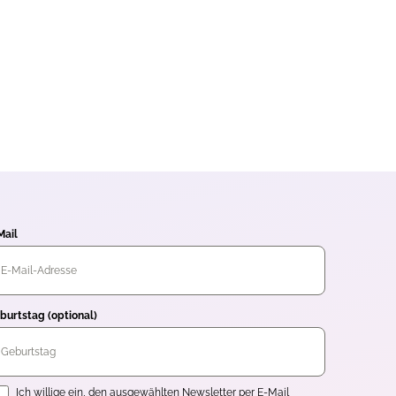
Mail
burtstag (optional)
inwilligung
Ich willige ein, den ausgewählten Newsletter per E-Mail