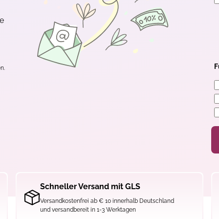
te
F
n.
Schneller Versand mit GLS
Versandkostenfrei ab € 10 innerhalb Deutschland
und versandbereit in 1-3 Werktagen