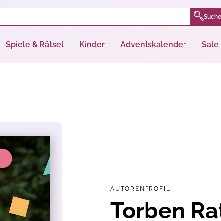
Suche
Spiele & Rätsel
Kinder
Adventskalender
Sale
AUTORENPROFIL
Torben Rat