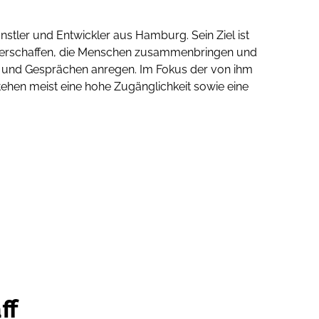
ünstler und Entwickler aus Hamburg. Sein Ziel ist
zu erschaffen, die Menschen zusammenbringen und
n und Gesprächen anregen. Im Fokus der von ihm
tehen meist eine hohe Zugänglichkeit sowie eine
ff