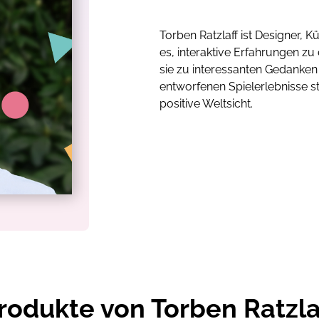
Torben Ratzlaff ist Designer, K
es, interaktive Erfahrungen 
sie zu interessanten Gedanke
entworfenen Spielerlebnisse s
positive Weltsicht.
rodukte von Torben Ratzla