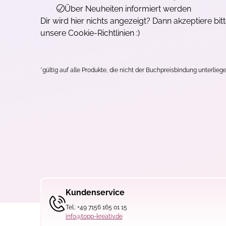
Über Neuheiten informiert werden
Dir wird hier nichts angezeigt? Dann akzeptiere bit
unsere Cookie-Richtlinien :)
*gültig auf alle Produkte, die nicht der Buchpreisbindung unterliege
Kundenservice
Tel.: +49 7156 165 01 15
info@topp-kreativ.de