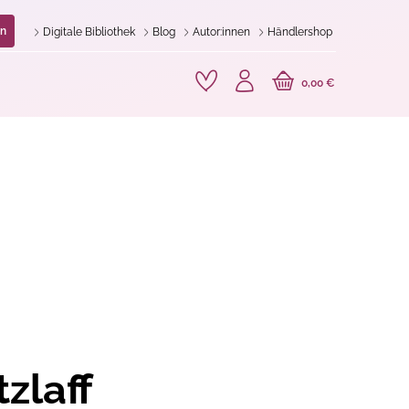
n
Digitale Bibliothek
Blog
Autor:innen
Händlershop
0,00 €
zlaff