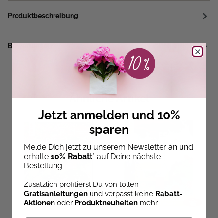
Produktbeschreibung
Bewertungen
Ähnliche Artikel
Jetzt anmelden und 10%
sparen
Melde Dich jetzt zu unserem Newsletter an und
erhalte
10% Rabatt
* auf Deine nächste
Bestellung.
Zusätzlich profitierst Du von tollen
Gratisanleitungen
und verpasst keine
Rabatt-
Aktionen
oder
Produktneuheiten
mehr.