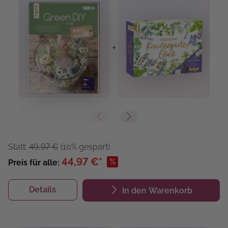
+
+
Statt:
49,97 €
(10% gespart)
44,97 €*
%
Preis für alle:
Details
In den Warenkorb