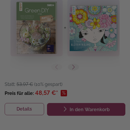
+
+
Statt:
53,97 €
(10% gespart)
48,57 €*
%
Preis für alle:
Details
In den Warenkorb