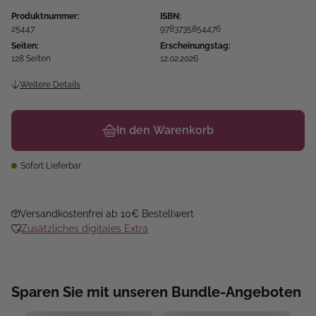
Produktnummer:
ISBN:
25447
9783735854476
Seiten:
Erscheinungstag:
128 Seiten
12.02.2026
Weitere Details
In den Warenkorb
Sofort Lieferbar
Versandkostenfrei ab 10€ Bestellwert
Zusätzliches digitales Extra
Sparen Sie mit unseren Bundle-Angeboten