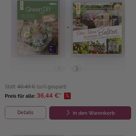
+
+
Statt:
40,49 €
(10% gespart)
36,44 €*
%
Preis für alle:
Details
In den Warenkorb