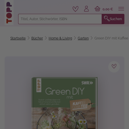
alt springen
0,00 €
Suchen
Startseite
Bücher
Home & Living
Garten
Green DIY mit Kaffee
Bildergalerie überspringen