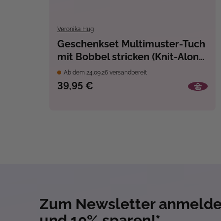
Veronika Hug
Geschenkset Multimuster-Tuch
mit Bobbel stricken (Knit-Along
2026)
Ab dem 24.09.26 versandbereit
39,95 €
Zum Newsletter anmeld
und 10% sparen!*