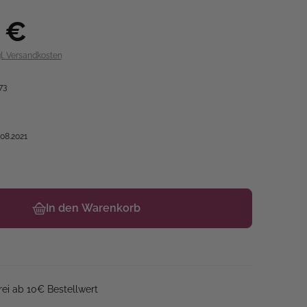
 €
gl. Versandkosten
73
.08.2021
In den Warenkorb
ei ab 10€ Bestellwert