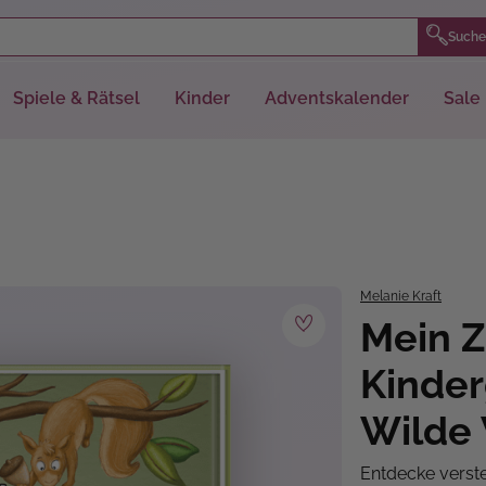
Suche
Spiele & Rätsel
Kinder
Adventskalender
Sale
Melanie Kraft
Mein 
Kinde
Wilde 
Entdecke verst