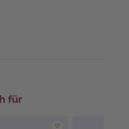
h für