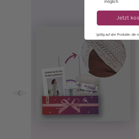
möglich.
Jetzt ko
*gültig auf alle Produkte, die