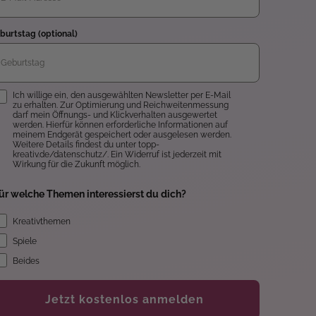
burtstag (optional)
inwilligung
Ich willige ein, den ausgewählten Newsletter per E-Mail
zu erhalten. Zur Optimierung und Reichweitenmessung
darf mein Öffnungs- und Klickverhalten ausgewertet
werden. Hierfür können erforderliche Informationen auf
meinem Endgerät gespeichert oder ausgelesen werden.
Weitere Details findest du unter topp-
kreativ.de/datenschutz/. Ein Widerruf ist jederzeit mit
Wirkung für die Zukunft möglich.
ür welche Themen interessierst du dich?
Kreativthemen
Spiele
Beides
Jetzt kostenlos anmelden