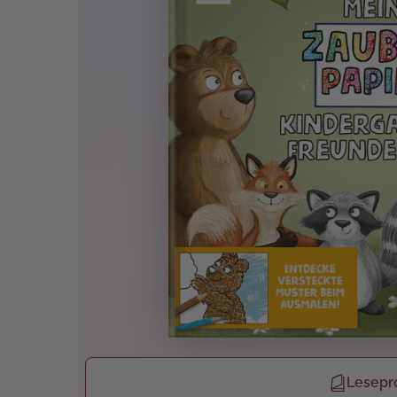
Lesepr