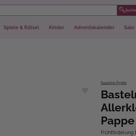
Suche
Spiele & Rätsel
Kinder
Adventskalender
Sale
Susanne Pypke
Bastel
Allerk
Pappe
Frühförderung f