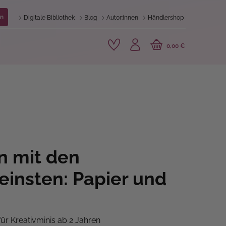
n
Digitale Bibliothek
Blog
Autor:innen
Händlershop
0,00 €
n mit den
leinsten: Papier und
ür Kreativminis ab 2 Jahren