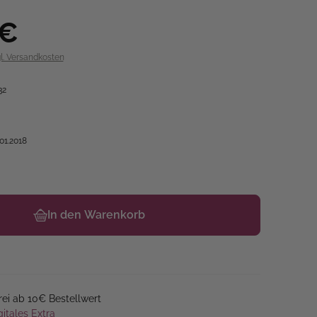
 €
gl. Versandkosten
32
.01.2018
In den Warenkorb
ei ab 10€ Bestellwert
gitales Extra