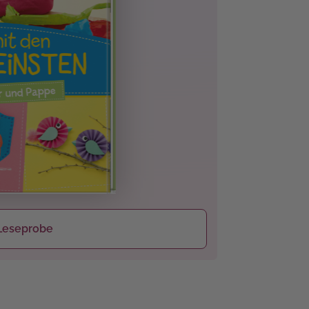
Leseprobe