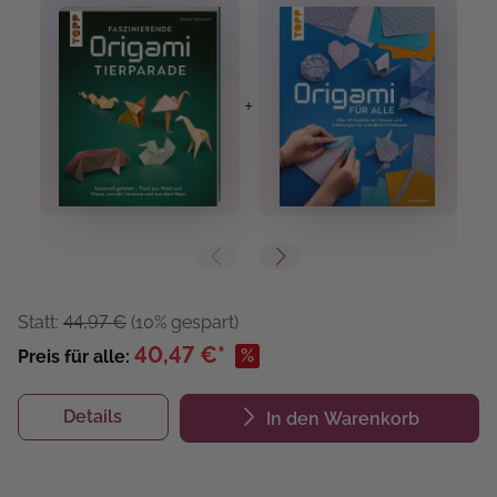
+
+
Statt:
44,97 €
(10% gespart)
40,47 €*
%
Preis für alle:
Details
In den Warenkorb