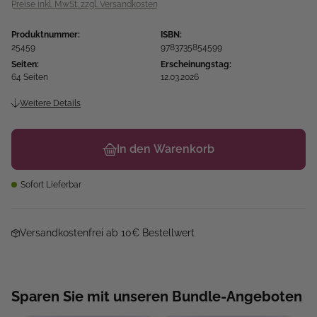
Preise inkl. MwSt. zzgl. Versandkosten
Produktnummer:
ISBN:
25459
9783735854599
Seiten:
Erscheinungstag:
64 Seiten
12.03.2026
Weitere Details
In den Warenkorb
Sofort Lieferbar
Versandkostenfrei ab 10€ Bestellwert
Sparen Sie mit unseren Bundle-Angeboten