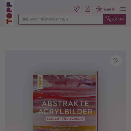
alt springen
0,00 €
Suchen
Bildergalerie überspringen