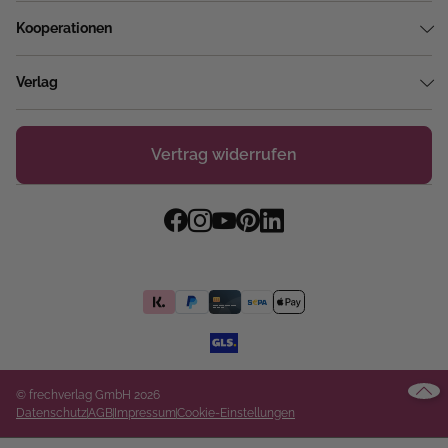
Kooperationen
Verlag
Vertrag widerrufen
© frechverlag GmbH 2026
Datenschutz
AGB
Impressum
Cookie-Einstellungen