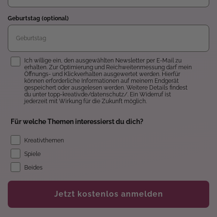
Geburtstag (optional)
Einwilligung
Ich willige ein, den ausgewählten Newsletter per E-Mail zu
erhalten. Zur Optimierung und Reichweitenmessung darf mein
Öffnungs- und Klickverhalten ausgewertet werden. Hierfür
können erforderliche Informationen auf meinem Endgerät
gespeichert oder ausgelesen werden. Weitere Details findest
du unter topp-kreativ.de/datenschutz/. Ein Widerruf ist
jederzeit mit Wirkung für die Zukunft möglich.
Für welche Themen interessierst du dich?
Kreativthemen
Spiele
Beides
Jetzt kostenlos anmelden