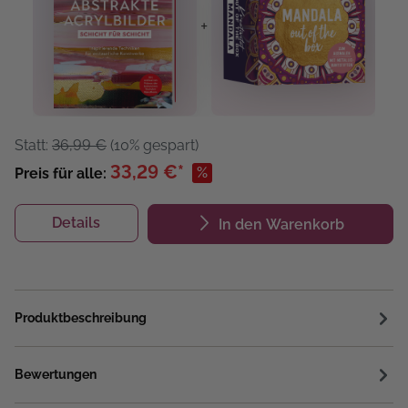
+
Statt:
36,99 €
(10% gespart)
33,29 €*
%
Preis für alle:
Details
In den Warenkorb
Produktbeschreibung
Bewertungen