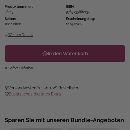
Produktnummer:
ISBN:
28213
9783735882134
Seiten:
Erscheinungstag:
160 Seiten
12.03.2026
Weitere Details
In den Warenkorb
Sofort Lieferbar
Versandkostenfrei ab 10€ Bestellwert
Zusätzliches digitales Extra
Sparen Sie mit unseren Bundle-Angeboten