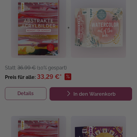
+
Statt:
36,99 €
(10% gespart)
33,29 €*
%
Preis für alle:
Details
In den Warenkorb