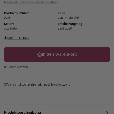
Preise inkl. MwSt. zzgl. Versandkosten
Produktnummer:
ISBN:
29283
9783735892836
Seiten:
Erscheinungstag:
104 Seiten
13.08.2026
Weitere Details
In den Warenkorb
Sofort lieferbar
Versandkostenfrei ab 10€ Bestellwert
Produktbeschreibung