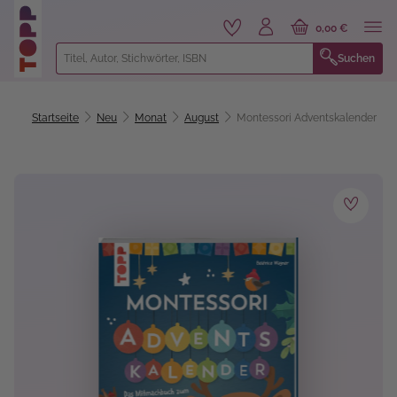
alt springen
0,00 €
Suchen
Startseite
Neu
Monat
August
Montessori Adventskalender
Bildergalerie überspringen