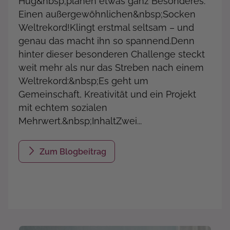
Hug&nbsp;planen etwas ganz Besonderes:
Einen außergewöhnlichen&nbsp;Socken
Weltrekord!Klingt erstmal seltsam – und
genau das macht ihn so spannend.Denn
hinter dieser besonderen Challenge steckt
weit mehr als nur das Streben nach einem
Weltrekord:&nbsp;Es geht um
Gemeinschaft, Kreativität und ein Projekt
mit echtem sozialen
Mehrwert.&nbsp;InhaltZwei...
Zum Blogbeitrag