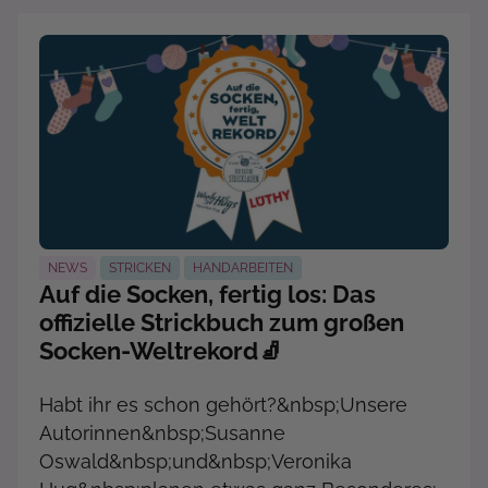
NEWS
STRICKEN
HANDARBEITEN
Auf die Socken, fertig los: Das
offizielle Strickbuch zum großen
Socken-Weltrekord🧦
Habt ihr es schon gehört?&nbsp;Unsere
Autorinnen&nbsp;Susanne
Oswald&nbsp;und&nbsp;Veronika