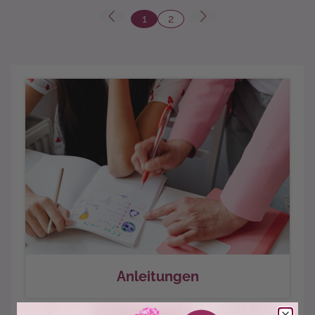
1
2
Seite
Seite
Mehr...
Anleitungen