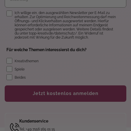
Einwilligung
Ich willige ein, den ausgewählten Newsletter per E-Mail zu
erhalten. Zur Optimierung und Reichweitenmessung darf mein
Öffnungs- und Klickverhalten ausgewertet werden. Hierfür
können erforderliche Informationen auf meinem Endgerät
gespeichert oder ausgelesen werden. Weitere Details findest
du unter topp-kreativ.de/datenschutz/. Ein Widerruf ist
jederzeit mit Wirkung für die Zukunft möglich.
Für welche Themen interessierst du dich?
Kreativthemen
Spiele
Beides
Jetzt kostenlos anmelden
Kundenservice
Tel.: +49 7156 165 01 15