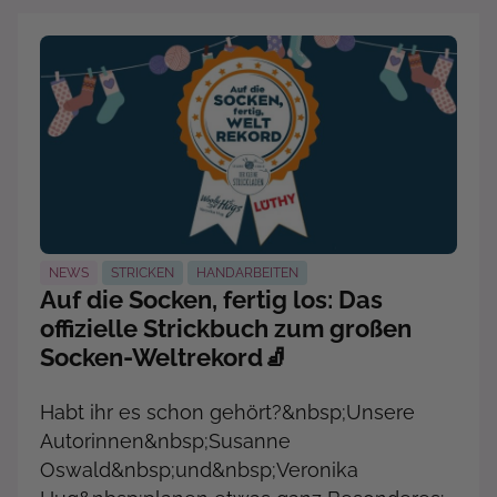
NEWS
STRICKEN
HANDARBEITEN
Auf die Socken, fertig los: Das
offizielle Strickbuch zum großen
Socken-Weltrekord🧦
Habt ihr es schon gehört?&nbsp;Unsere
Autorinnen&nbsp;Susanne
Oswald&nbsp;und&nbsp;Veronika