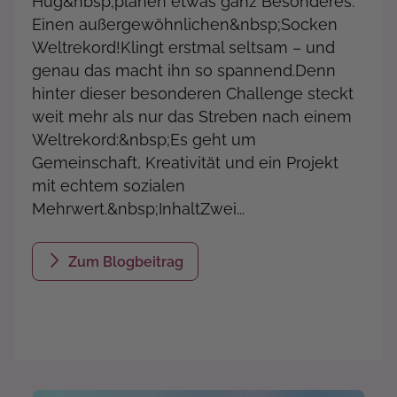
Hug&nbsp;planen etwas ganz Besonderes:
Einen außergewöhnlichen&nbsp;Socken
Weltrekord!Klingt erstmal seltsam – und
genau das macht ihn so spannend.Denn
hinter dieser besonderen Challenge steckt
weit mehr als nur das Streben nach einem
Weltrekord:&nbsp;Es geht um
Gemeinschaft, Kreativität und ein Projekt
mit echtem sozialen
Mehrwert.&nbsp;InhaltZwei...
Zum Blogbeitrag