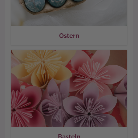
Ostern
Basteln