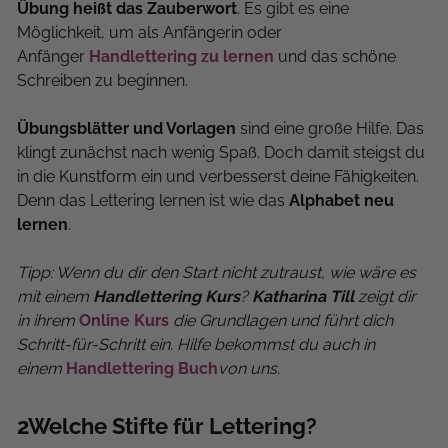
Übung heißt das Zauberwort
. Es gibt es eine
Möglichkeit, um als Anfängerin oder
Anfänger
Handlettering zu lernen
und das schöne
Schreiben zu beginnen.
Übungsblätter und Vorlagen
sind eine große Hilfe. Das
klingt zunächst nach wenig Spaß. Doch damit steigst du
in die Kunstform ein und verbesserst deine Fähigkeiten.
Denn das Lettering lernen ist wie das
Alphabet neu
lernen
.
Tipp: Wenn du dir den Start nicht zutraust, wie wäre es
mit einem
Handlettering Kurs
?
Katharina Till
zeigt dir
in ihrem
Online Kurs
die Grundlagen und führt dich
Schritt-für-Schritt ein. Hilfe bekommst du auch in
einem
Handlettering Buch
von uns.
2
Welche Stifte für Lettering?