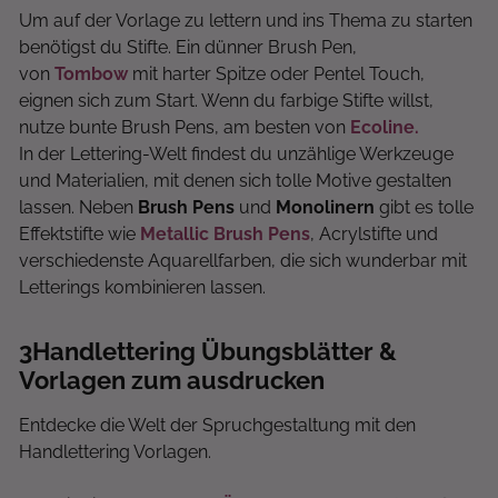
Um auf der Vorlage zu lettern und ins Thema zu starten
benötigst du Stifte. Ein dünner Brush Pen,
von
Tombow
mit harter Spitze oder Pentel Touch,
eignen sich zum Start. Wenn du farbige Stifte willst,
nutze bunte Brush Pens, am besten von
Ecoline.
In der Lettering-Welt findest du unzählige Werkzeuge
und Materialien, mit denen sich tolle Motive gestalten
lassen. Neben
Brush Pens
und
Monolinern
gibt es tolle
Effektstifte wie
Metallic Brush Pens
, Acrylstifte und
verschiedenste Aquarellfarben, die sich wunderbar mit
Letterings kombinieren lassen.
3
Handlettering Übungsblätter &
Vorlagen zum ausdrucken
Entdecke die Welt der Spruchgestaltung mit den
Handlettering Vorlagen.