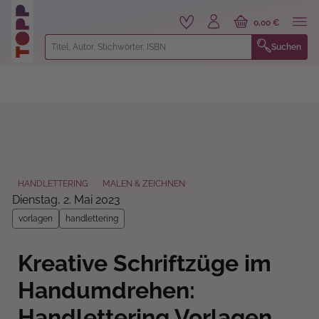
alt springen
0,00 €
Suchen
HANDLETTERING
MALEN & ZEICHNEN
Dienstag, 2. Mai 2023
vorlagen
handlettering
Kreative Schriftzüge im
Handumdrehen:
Handlettering Vorlagen