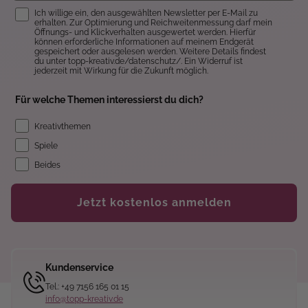
Einwilligung
Ich willige ein, den ausgewählten Newsletter per E-Mail zu
erhalten. Zur Optimierung und Reichweitenmessung darf mein
Öffnungs- und Klickverhalten ausgewertet werden. Hierfür
können erforderliche Informationen auf meinem Endgerät
gespeichert oder ausgelesen werden. Weitere Details findest
du unter topp-kreativ.de/datenschutz/. Ein Widerruf ist
jederzeit mit Wirkung für die Zukunft möglich.
Für welche Themen interessierst du dich?
Kreativthemen
Spiele
Beides
Jetzt kostenlos anmelden
Kundenservice
Tel.: +49 7156 165 01 15
info@topp-kreativ.de