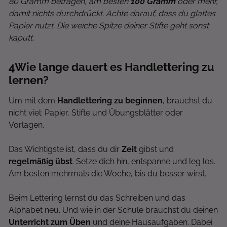
80 Gramm betragen, am besten
100 Gramm
oder mehr,
damit nichts durchdrückt. Achte darauf, dass du glattes
Papier nutzt. Die weiche Spitze deiner Stifte geht sonst
kaputt.
4
Wie lange dauert es Handlettering zu
lernen?
Um mit dem
Handlettering zu beginnen
, brauchst du
nicht viel: Papier, Stifte und Übungsblätter oder
Vorlagen.
Das Wichtigste ist, dass du dir
Zeit
gibst und
regelmäßig übst
. Setze dich hin, entspanne und leg los.
Am besten mehrmals die Woche, bis du besser wirst.
Beim Lettering lernst du das Schreiben und das
Alphabet neu. Und wie in der Schule brauchst du deinen
Unterricht zum Üben
und deine Hausaufgaben. Dabei