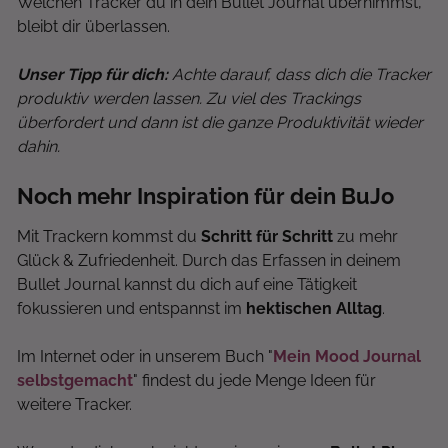
Welchen Tracker du in dein Bullet Journal übernimmst,
bleibt dir überlassen.
Unser Tipp für dich:
Achte darauf, dass dich die Tracker
produktiv werden lassen. Zu viel des Trackings
überfordert und dann ist die ganze
Produktivität
wieder
dahin.
Noch mehr Inspiration für dein BuJo
Mit Trackern kommst du
Schritt für Schritt
zu mehr
Glück & Zufriedenheit. Durch das Erfassen in deinem
Bullet Journal kannst du dich auf eine Tätigkeit
fokussieren und entspannst im
hektischen Alltag
.
Im Internet oder in unserem Buch "
Mein Mood Journal
selbstgemacht
" findest du jede Menge Ideen für
weitere Tracker.