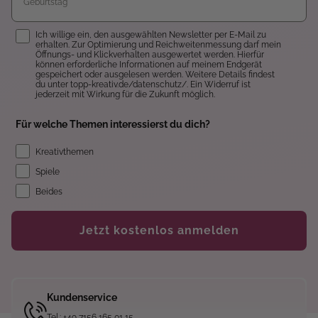
Einwilligung
Ich willige ein, den ausgewählten Newsletter per E-Mail zu
erhalten. Zur Optimierung und Reichweitenmessung darf mein
Öffnungs- und Klickverhalten ausgewertet werden. Hierfür
können erforderliche Informationen auf meinem Endgerät
gespeichert oder ausgelesen werden. Weitere Details findest
du unter topp-kreativ.de/datenschutz/. Ein Widerruf ist
jederzeit mit Wirkung für die Zukunft möglich.
Für welche Themen interessierst du dich?
Kreativthemen
Spiele
Beides
Jetzt kostenlos anmelden
Kundenservice
Tel.: +49 7156 165 01 15