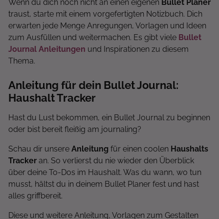
Wenn du dich noch nicht an einen eigenen
Bullet Planer
traust, starte mit einem vorgefertigten Notizbuch. Dich
erwarten jede Menge Anregungen, Vorlagen und Ideen
zum Ausfüllen und weitermachen. Es gibt viele
Bullet
Journal Anleitungen
und Inspirationen zu diesem
Thema.
Anleitung für dein Bullet Journal:
Haushalt Tracker
Hast du Lust bekommen, ein Bullet Journal zu beginnen
oder bist bereit fleißig am journaling?
Schau dir unsere
Anleitung
für einen coolen
Haushalts
Tracker
an. So verlierst du nie wieder den Überblick
über deine To-Dos im Haushalt. Was du wann, wo tun
musst, hältst du in deinem Bullet Planer fest und hast
alles griffbereit.
Diese und weitere Anleitung, Vorlagen zum Gestalten