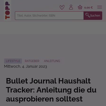
alt springen
0,00 €
Suchen
LIFESTYLE
RATGEBER
ANLEITUNG
Mittwoch, 4. Januar 2023
Bullet Journal Haushalt
Tracker: Anleitung die du
ausprobieren solltest