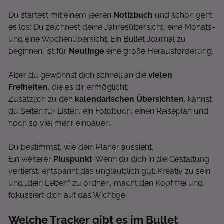
Du startest mit einem leeren
Notizbuch
und schon geht
es los: Du zeichnest deine Jahresübersicht, eine Monats-
und eine Wochenübersicht. Ein Bullet Journal zu
beginnen, ist für
Neulinge
eine große Herausforderung.
Aber du gewöhnst dich schnell an die
vielen
Freiheiten
, die es dir ermöglicht.
Zusätzlich zu den
kalendarischen Übersichten
, kannst
du Seiten für Listen, ein Fotobuch, einen Reiseplan und
noch so viel mehr einbauen.
Du bestimmst, wie dein Planer aussieht.
Ein weiterer
Pluspunkt
: Wenn du dich in die Gestaltung
vertiefst, entspannt das unglaublich gut. Kreativ zu sein
und „dein Leben“ zu ordnen, macht den Kopf frei und
fokussiert dich auf das Wichtige.
Welche Tracker gibt es im Bullet