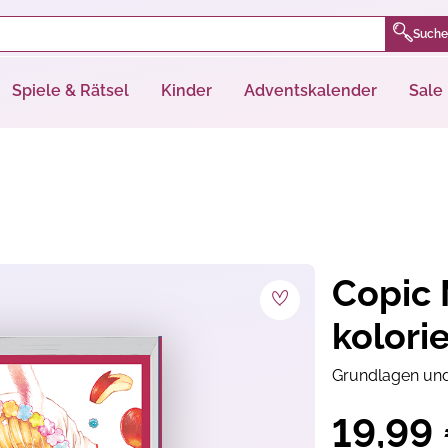
Suche
Spiele & Rätsel
Kinder
Adventskalender
Sale
Copic 
kolori
Grundlagen und
19,99