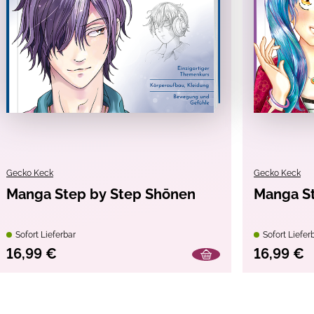
Gecko Keck
Gecko Keck
Manga Step by Step Shōnen
Manga St
Sofort Lieferbar
Sofort Liefer
16,99 €
16,99 €