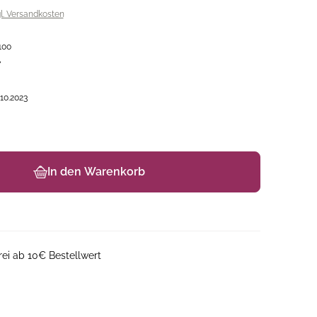
gl. Versandkosten
100
7
.10.2023
In den Warenkorb
ei ab 10€ Bestellwert