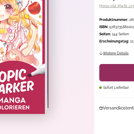
Preise inkl. MwSt. zz
Produktnummer:
28
ISBN:
978373588100
Seiten:
144 Seiten
Erscheinungstag:
12
Weitere Details
Sofort Lieferbar
Versandkostenfr