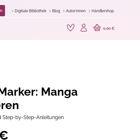
n
Digitale Bibliothek
Blog
Autor:innen
Händlershop
0,00 €
Marker: Manga
eren
 Step-by-Step-Anleitungen
 €