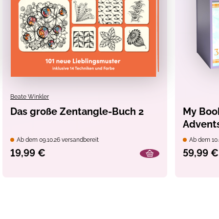
Beate Winkler
Das große Zentangle-Buch 2
My Book
Advents
Bücher
Ab dem 09.10.26 versandbereit
Ab dem 10.
19,99 €
59,99 €