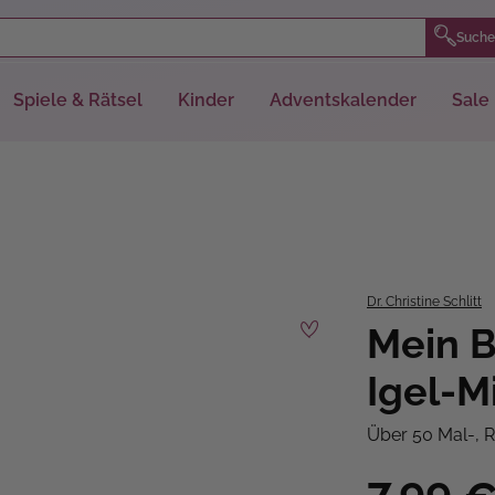
Suche
Spiele & Rätsel
Kinder
Adventskalender
Sale
Dr. Christine Schlitt
Mein B
Igel-
Über 50 Mal-, R