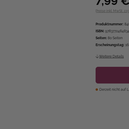
7,99 
Preise inkl. MwSt. zz
Produktnummer:
84
ISBN:
978377248483
Seiten:
80 Seiten
Erscheinungstag:
16
Weitere Details
Derzeit nicht auf 