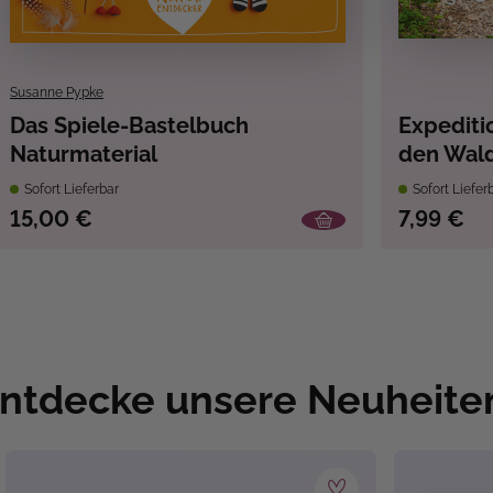
Susanne Pypke
Das Spiele-Bastelbuch
Expeditio
Naturmaterial
den Wal
Sofort Lieferbar
Sofort Liefer
15,00 €
7,99 €
ntdecke unsere Neuheite