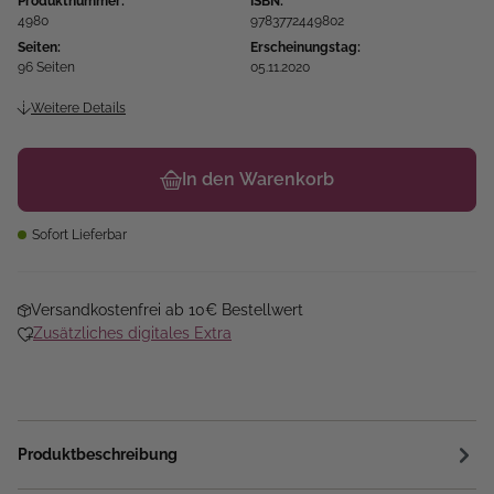
Produktnummer:
ISBN:
4980
9783772449802
Seiten:
Erscheinungstag:
96 Seiten
05.11.2020
Weitere Details
In den Warenkorb
Sofort Lieferbar
Versandkostenfrei ab 10€ Bestellwert
Zusätzliches digitales Extra
Produktbeschreibung