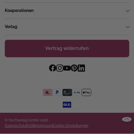
Kooperationen
Verlag
Vertrag widerrufen
© frechverlag GmbH 2026
Datenschutz
AGB
Impressum
Cookie-Einstellungen