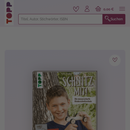
alt springen
0,00 €
Suchen
Bildergalerie überspringen