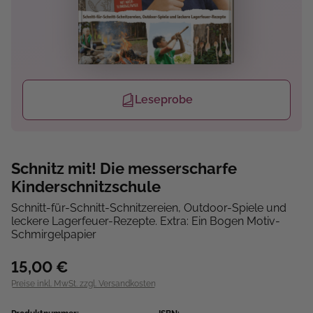
Leseprobe
Schnitz mit! Die messerscharfe
Kinderschnitzschule
Schnitt-für-Schnitt-Schnitzereien, Outdoor-Spiele und
leckere Lagerfeuer-Rezepte. Extra: Ein Bogen Motiv-
Schmirgelpapier
15,00 €
Preise inkl. MwSt. zzgl. Versandkosten