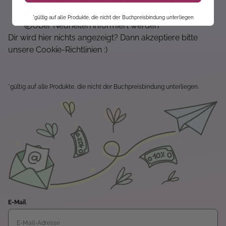
Keine Rabatt-Aktion mehr verpassen
*gültig auf alle Produkte, die nicht der Buchpreisbindung unterliegen
Über Neuheiten informiert werden
Dir wird hier nichts angezeigt? Dann akzeptiere bitte
unsere Cookie-Richtlinien :)
*gültig auf alle Produkte, die nicht der Buchpreisbindung unterliegen.
E-Mail