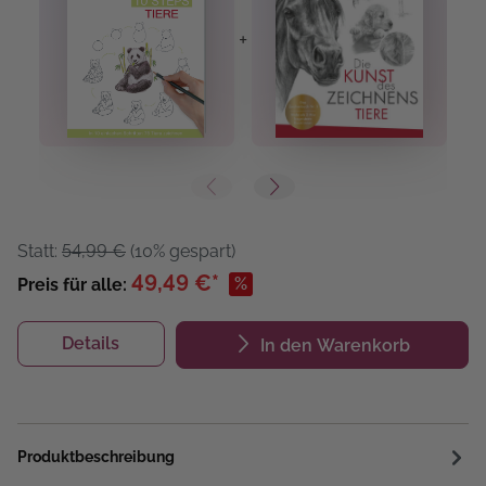
+
+
Statt:
54,99 €
(10% gespart)
49,49 €*
%
Preis für alle:
Details
In den Warenkorb
Produktbeschreibung