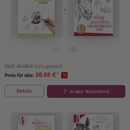
+
+
Statt:
42,98 €
(10% gespart)
38,68 €*
%
Preis für alle:
Details
In den Warenkorb