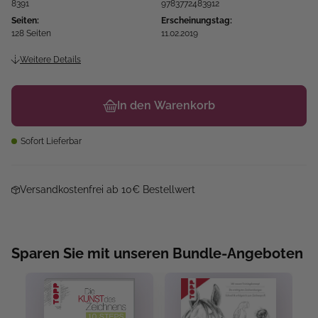
8391
9783772483912
Seiten:
Erscheinungstag:
128 Seiten
11.02.2019
Weitere Details
In den Warenkorb
Sofort Lieferbar
Versandkostenfrei ab 10€ Bestellwert
Sparen Sie mit unseren Bundle-Angeboten