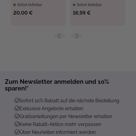
Menschen
Sofort lieferbar
Sofort lieferbar
ve
20,00 €
16,99 €
2
Zum Newsletter anmelden und 10%
sparen!*
Sofort 10% Rabatt auf die nächste Bestellung
Exklusive Angebote erhalten
Gratisanleitungen per Newsletter erhalten
Keine Rabatt-Aktion mehr verpassen
Über Neuheiten informiert werden