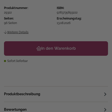
Produktnummer:
ISBN:
29322
9783735893222
Seiten:
Erscheinungstag:
96 Seiten
13.08.2026
Weitere Details
In den Warenkorb
Sofort lieferbar
Produktbeschreibung
Bewertungen