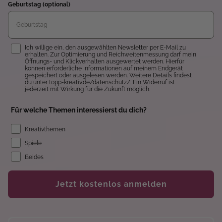
Geburtstag (optional)
Einwilligung
Ich willige ein, den ausgewählten Newsletter per E-Mail zu
erhalten. Zur Optimierung und Reichweitenmessung darf mein
Öffnungs- und Klickverhalten ausgewertet werden. Hierfür
können erforderliche Informationen auf meinem Endgerät
gespeichert oder ausgelesen werden. Weitere Details findest
du unter topp-kreativ.de/datenschutz/. Ein Widerruf ist
jederzeit mit Wirkung für die Zukunft möglich.
Für welche Themen interessierst du dich?
Kreativthemen
Spiele
Beides
Jetzt kostenlos anmelden