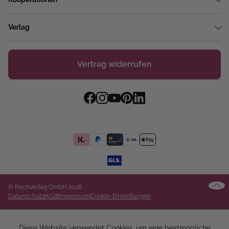
Verlag
Vertrag widerrufen
© frechverlag GmbH 2026
Datenschutz
AGB
Impressum
Cookie-Einstellungen
Diese Website verwendet Cookies, um eine bestmögliche