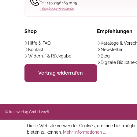
Tel.: +49 7156 165 01 15
info@topp-kreativ.de
Shop
Empfehlungen
Hilfe & FAQ
Kataloge & Vorsc
Kontakt
Newsletter
Widerruf & Rückgabe
Blog
Digitale Bibliothek
Vertrag widerrufen
© frechverlag GmbH 2026
Diese Website verwendet Cookies, um eine bestmöglic
bieten zu können.
Mehr Informationen ...