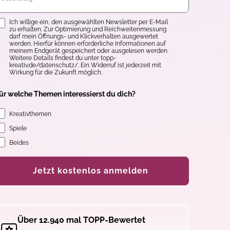
inwilligung
Ich willige ein, den ausgewählten Newsletter per E-Mail
zu erhalten. Zur Optimierung und Reichweitenmessung
darf mein Öffnungs- und Klickverhalten ausgewertet
werden. Hierfür können erforderliche Informationen auf
meinem Endgerät gespeichert oder ausgelesen werden.
Weitere Details findest du unter topp-
kreativ.de/datenschutz/. Ein Widerruf ist jederzeit mit
Wirkung für die Zukunft möglich.
ür welche Themen interessierst du dich?
Kreativthemen
Spiele
Beides
Jetzt kostenlos anmelden
Über 12.940 mal TOPP-Bewertet