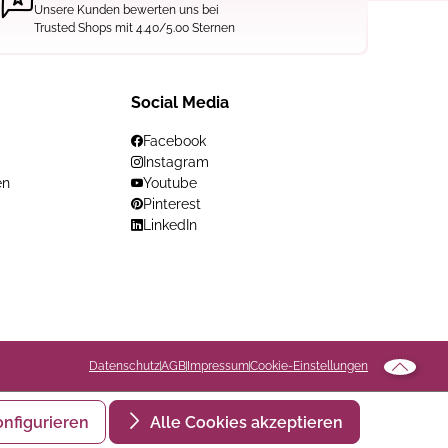
Unsere Kunden bewerten uns bei
Trusted Shops mit 4.40/5.00 Sternen
Social Media
Facebook
Instagram
en
Youtube
Pinterest
LinkedIn
Datenschutz
AGB
Impressum
Cookie-Einstellungen
onfigurieren
Alle Cookies akzeptieren