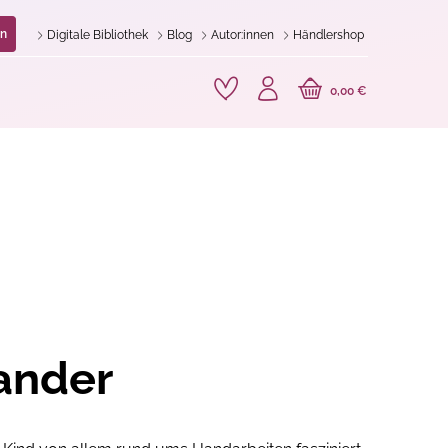
n
Digitale Bibliothek
Blog
Autor:innen
Händlershop
0,00 €
ander