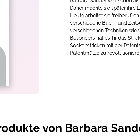
Barbara Sander war schon als 
Daher machte sie später ihre L
Heute arbeitet sie freiberuflic
verschiedene Buch- und Zeitschr
verschiedenen Techniken wie
Besonders hat es ihr das Stric
Sockenstricken mit der Patent
Patentmütze zu revolutioniere
rodukte von Barbara Sand