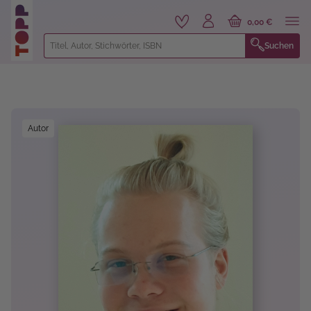
alt springen
0,00 €
Suchen
Bildergalerie überspringen
Autor