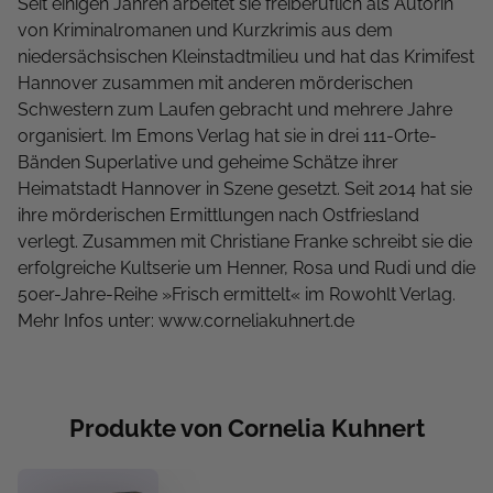
Seit einigen Jahren arbeitet sie freiberuflich als Autorin
von Kriminalromanen und Kurzkrimis aus dem
niedersächsischen Kleinstadtmilieu und hat das Krimifest
Hannover zusammen mit anderen mörderischen
Schwestern zum Laufen gebracht und mehrere Jahre
organisiert. Im Emons Verlag hat sie in drei 111-Orte-
Bänden Superlative und geheime Schätze ihrer
Heimatstadt Hannover in Szene gesetzt. Seit 2014 hat sie
ihre mörderischen Ermittlungen nach Ostfriesland
verlegt. Zusammen mit Christiane Franke schreibt sie die
erfolgreiche Kultserie um Henner, Rosa und Rudi und die
50er-Jahre-Reihe »Frisch ermittelt« im Rowohlt Verlag.
Mehr Infos unter: www.corneliakuhnert.de
Produkte von Cornelia Kuhnert