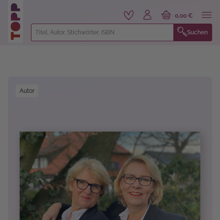
alt springen
0,00 €
Suchen
Bildergalerie überspringen
Autor