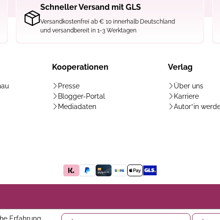
Schneller Versand mit GLS
Versandkostenfrei ab € 10 innerhalb Deutschland
und versandbereit in 1-3 Werktagen
Kooperationen
Verlag
hau
Presse
Über uns
Blogger-Portal
Karriere
Mediadaten
Autor*in werd
he Erfahrung