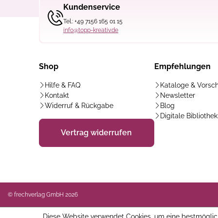
Kundenservice
Tel.: +49 7156 165 01 15
info@topp-kreativ.de
Shop
Empfehlungen
Hilfe & FAQ
Kataloge & Vorsc
Kontakt
Newsletter
Widerruf & Rückgabe
Blog
Digitale Bibliothek
Vertrag widerrufen
© frechverlag GmbH 2026
Diese Website verwendet Cookies, um eine bestmöglic