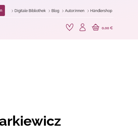
n
Digitale Bibliothek
Blog
Autor:innen
Händlershop
0,00 €
arkiewicz