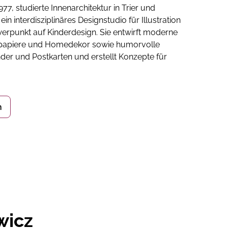
77, studierte Innenarchitektur in Trier und
n interdisziplinäres Designstudio für Illustration
rpunkt auf Kinderdesign. Sie entwirft moderne
nkpapiere und Homedekor sowie humorvolle
ender und Postkarten und erstellt Konzepte für
n
wicz