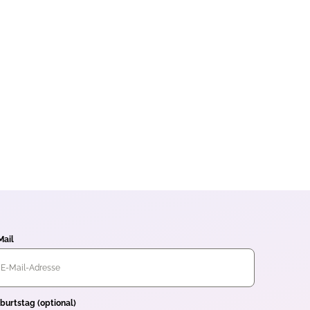
Mail
burtstag (optional)