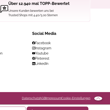
Über 12.940 mal TOPP-Bewertet
Unsere Kunden bewerten uns bei
Trusted Shops mit 4.40/5.00 Sternen
Social Media
Facebook
Instagram
en
Youtube
Pinterest
LinkedIn
Datenschutz
AGB
Impressum
Cookie-Einstellungen