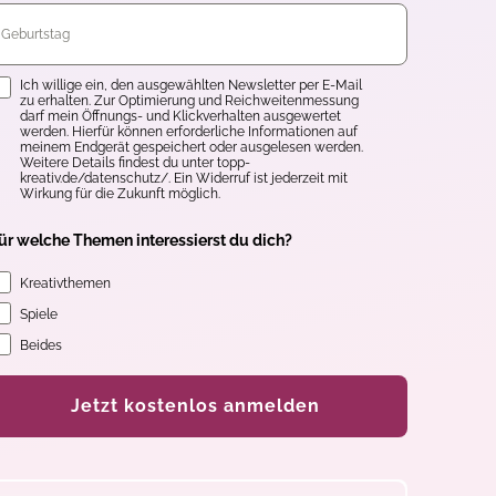
inwilligung
Ich willige ein, den ausgewählten Newsletter per E-Mail
zu erhalten. Zur Optimierung und Reichweitenmessung
darf mein Öffnungs- und Klickverhalten ausgewertet
werden. Hierfür können erforderliche Informationen auf
meinem Endgerät gespeichert oder ausgelesen werden.
Weitere Details findest du unter topp-
kreativ.de/datenschutz/. Ein Widerruf ist jederzeit mit
Wirkung für die Zukunft möglich.
ür welche Themen interessierst du dich?
Kreativthemen
Spiele
Beides
Jetzt kostenlos anmelden