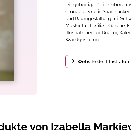
Die gebürtige Polin, geboren 19
gründete 2010 in Saarbrücken ei
und Raumgestaltung mit Schwe
Muster für Textilien, Gesche
Illustrationen für Bücher, Kal
Wandgestaltung.
Website der Illustratori
dukte von Izabella Markie