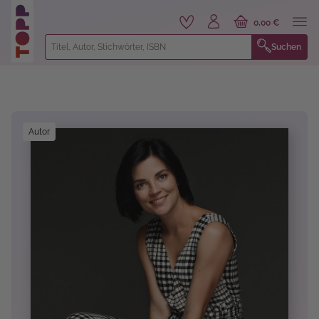
alt springen
0,00 €
Suchen
Bildergalerie überspringen
Autor