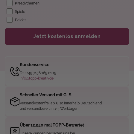
Kreativthemen
Spiele
Beides
Jetzt kostenlos anmelden
Kundenservice
Tel.: +49 7156 165 01 15
info@topp-kreativ.de
Schneller Versand mit GLS
Versandkostenfrei ab € 10 innerhalb Deutschland
und versandbereit in 1-3 Werktagen
Über 12.940 mal TOPP-Bewertet
Unsere Kunden bewerten uns bei