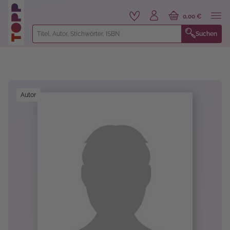
alt springen
0,00 €
Suchen
Bildergalerie überspringen
Autor