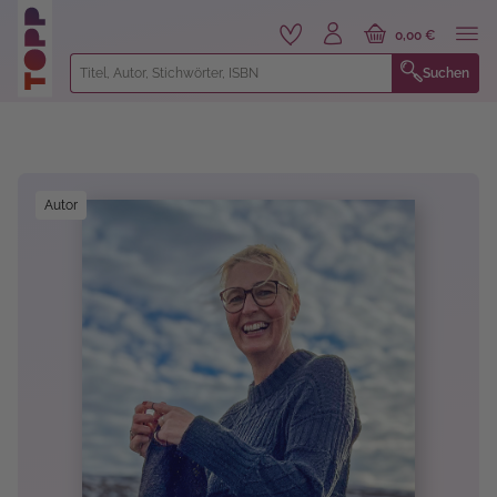
alt springen
0,00 €
Suchen
Bildergalerie überspringen
Autor