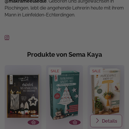
@makrameelaedle
. Geboren und aufgewachsen in
Plochingen, lebt die angehende Lehrerin heute mit ihrem
Mann in Leinfelden-Echterdingen.
Produkte von Sema Kaya
SALE
SALE
Details