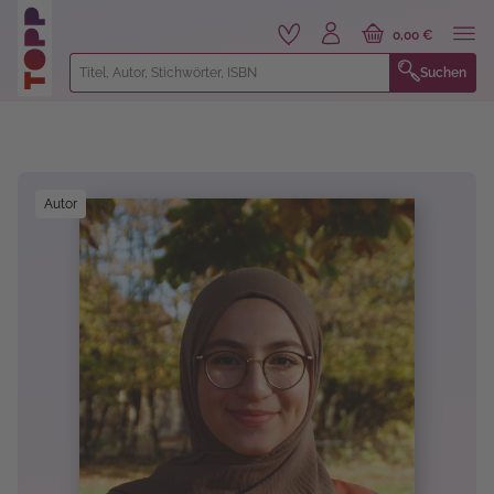
alt springen
0,00 €
Suchen
Bildergalerie überspringen
Autor