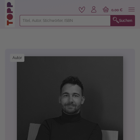
alt springen
0,00 €
Suchen
Bildergalerie überspringen
Autor