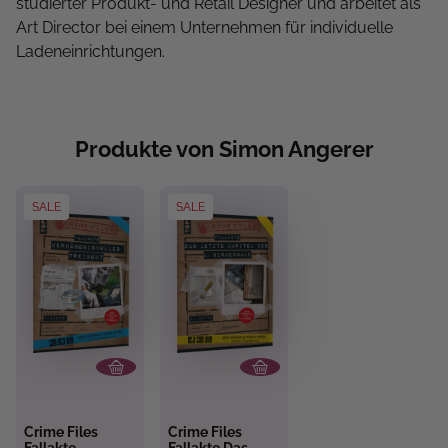
studierter Produkt- und Retail Designer und arbeitet als
Art Director bei einem Unternehmen für individuelle
Ladeneinrichtungen.
Produkte von Simon Angerer
SALE
SALE
Crime Files
Crime Files