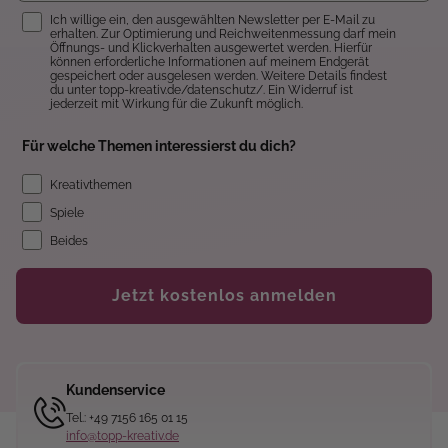
Einwilligung
Ich willige ein, den ausgewählten Newsletter per E-Mail zu
erhalten. Zur Optimierung und Reichweitenmessung darf mein
Öffnungs- und Klickverhalten ausgewertet werden. Hierfür
können erforderliche Informationen auf meinem Endgerät
gespeichert oder ausgelesen werden. Weitere Details findest
du unter topp-kreativ.de/datenschutz/. Ein Widerruf ist
jederzeit mit Wirkung für die Zukunft möglich.
Für welche Themen interessierst du dich?
Kreativthemen
Spiele
Beides
Jetzt kostenlos anmelden
Kundenservice
Tel.: +49 7156 165 01 15
info@topp-kreativ.de