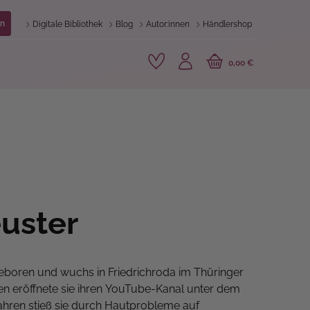
n
Digitale Bibliothek
Blog
Autor:innen
Händlershop
0,00 €
euster
eboren und wuchs in Friedrichroda im Thüringer
ren eröffnete sie ihren YouTube-Kanal unter dem
Jahren stieß sie durch Hautprobleme auf