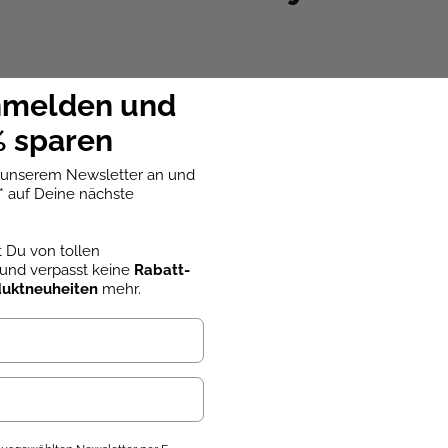
nmelden und
 sparen
u unserem Newsletter an und
* auf Deine nächste
st Du von tollen
und verpasst keine
Rabatt-
duktneuheiten
mehr.