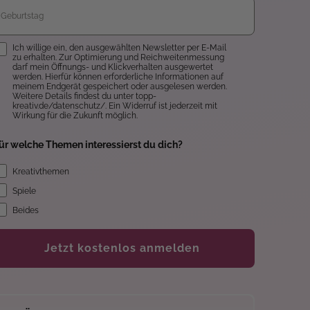
inwilligung
Ich willige ein, den ausgewählten Newsletter per E-Mail
zu erhalten. Zur Optimierung und Reichweitenmessung
darf mein Öffnungs- und Klickverhalten ausgewertet
werden. Hierfür können erforderliche Informationen auf
meinem Endgerät gespeichert oder ausgelesen werden.
Weitere Details findest du unter topp-
kreativ.de/datenschutz/. Ein Widerruf ist jederzeit mit
Wirkung für die Zukunft möglich.
ür welche Themen interessierst du dich?
Kreativthemen
Spiele
Beides
Jetzt kostenlos anmelden