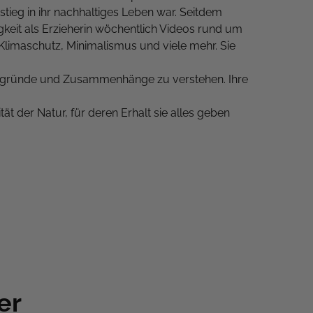
tieg in ihr nachhaltiges Leben war. Seitdem
tigkeit als Erzieherin wöchentlich Videos rund um
limaschutz, Minimalismus und viele mehr. Sie
ergründe und Zusammenhänge zu verstehen. Ihre
ät der Natur, für deren Erhalt sie alles geben
er