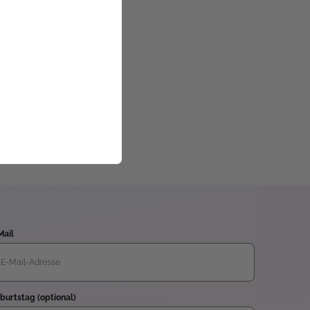
Mail
burtstag (optional)