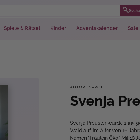
Suche
Spiele & Rätsel
Kinder
Adventskalender
Sale
AUTORENPROFIL
Svenja Pr
Svenja Preuster wurde 1995 g
Wald auf. Im Alter von 16 Jah
Namen "Fräulein Öko". Mit 18 