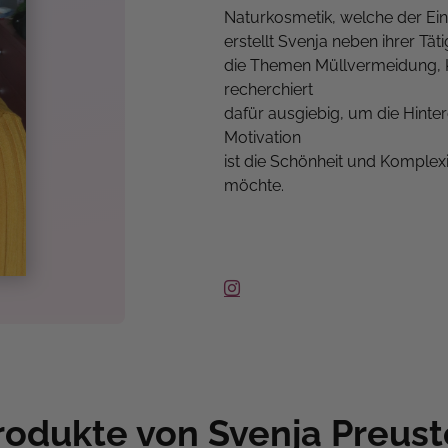
Naturkosmetik, welche der Eins
erstellt Svenja neben ihrer Tä
die Themen Müllvermeidung, K
recherchiert
dafür ausgiebig, um die Hint
Motivation
ist die Schönheit und Komplexit
möchte.
rodukte von Svenja Preust