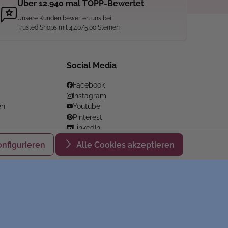
Über 12.940 mal TOPP-Bewertet
Unsere Kunden bewerten uns bei
Trusted Shops mit 4.40/5.00 Sternen
Social Media
Facebook
Instagram
en
Youtube
Pinterest
LinkedIn
onfigurieren
Alle Cookies akzeptieren
Datenschutz
AGB
Impressum
Cookie-Einstellungen