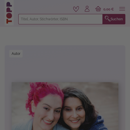
alt springen
0,00 €
Suchen
Bildergalerie überspringen
Autor