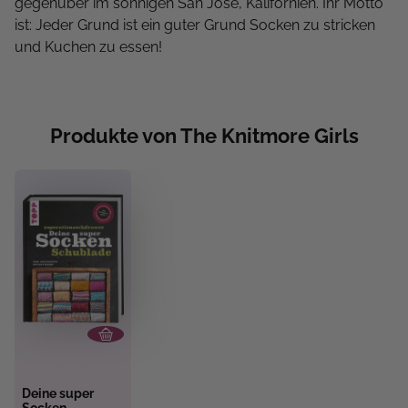
gegenüber im sonnigen San Jose, Kalifornien. Ihr Motto
ist: Jeder Grund ist ein guter Grund Socken zu stricken
und Kuchen zu essen!
Produkte von The Knitmore Girls
Deine super