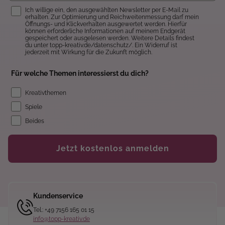
Einwilligung
Ich willige ein, den ausgewählten Newsletter per E-Mail zu
erhalten. Zur Optimierung und Reichweitenmessung darf mein
Öffnungs- und Klickverhalten ausgewertet werden. Hierfür
können erforderliche Informationen auf meinem Endgerät
gespeichert oder ausgelesen werden. Weitere Details findest
du unter topp-kreativ.de/datenschutz/. Ein Widerruf ist
jederzeit mit Wirkung für die Zukunft möglich.
Für welche Themen interessierst du dich?
Kreativthemen
Spiele
Beides
Jetzt kostenlos anmelden
Kundenservice
Tel.: +49 7156 165 01 15
info@topp-kreativ.de