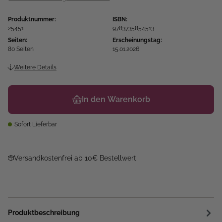
Produktnummer:
ISBN:
25451
9783735854513
Seiten:
Erscheinungstag:
80 Seiten
15.01.2026
Weitere Details
In den Warenkorb
Sofort Lieferbar
Versandkostenfrei ab 10€ Bestellwert
Produktbeschreibung