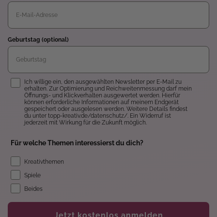
Geburtstag (optional)
Einwilligung
Ich willige ein, den ausgewählten Newsletter per E-Mail zu
erhalten. Zur Optimierung und Reichweitenmessung darf mein
Öffnungs- und Klickverhalten ausgewertet werden. Hierfür
können erforderliche Informationen auf meinem Endgerät
gespeichert oder ausgelesen werden. Weitere Details findest
du unter topp-kreativ.de/datenschutz/. Ein Widerruf ist
jederzeit mit Wirkung für die Zukunft möglich.
Für welche Themen interessierst du dich?
Kreativthemen
Spiele
Beides
Jetzt kostenlos anmelden