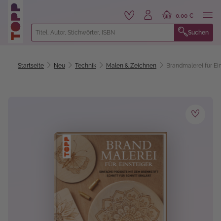
alt springen
0,00 €
Suchen
Startseite
Neu
Technik
Malen & Zeichnen
Brandmalerei für Ei
Bildergalerie überspringen