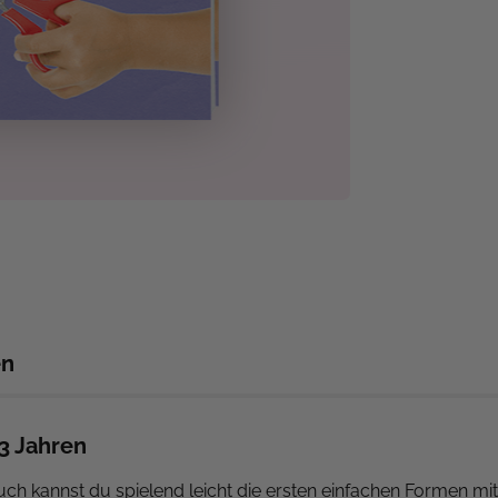
en
 3 Jahren
uch kannst du spielend leicht die ersten einfachen Formen m