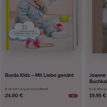
Burda Kids – Mit Liebe genäht
Jeanne 
Buchka
Ab dem 10.09.26 versandbereit
Ab dem 13.
24,90 €
19,95 €