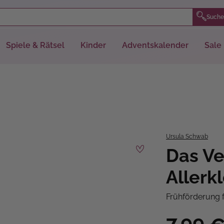
Suche
Spiele & Rätsel
Kinder
Adventskalender
Sale
Ursula Schwab
Das Ve
Allerk
Frühförderung f