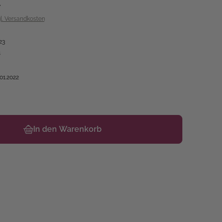
€
gl. Versandkosten
23
8
.01.2022
In den Warenkorb