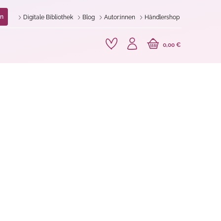
n
Digitale Bibliothek
Blog
Autor:innen
Händlershop
0,00 €