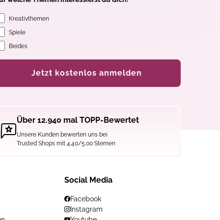
Kreativthemen
Spiele
Beides
Jetzt kostenlos anmelden
Über 12.940 mal TOPP-Bewertet
Unsere Kunden bewerten uns bei
Trusted Shops mit 4.40/5.00 Sternen
Social Media
Facebook
Instagram
en
Youtube