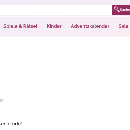
Suche
Spiele & Rätsel
Kinder
Adventskalender
Sale
in
senfreude!