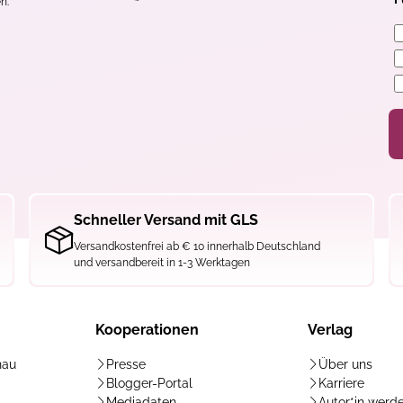
n.
 nicht der Buchpreisbindung unterliegen
Schneller Versand mit GLS
Versandkostenfrei ab € 10 innerhalb Deutschland
und versandbereit in 1-3 Werktagen
Kooperationen
Verlag
hau
Presse
Über uns
Blogger-Portal
Karriere
Mediadaten
Autor*in werd