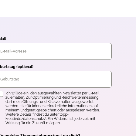
Mail
burtstag (optional)
inwilligung
Ich willige ein, den ausgewählten Newsletter per E-Mail
zu erhalten. Zur Optimierung und Reichweitenmessung
darf mein Öffnungs- und Klickverhalten ausgewertet
werden. Hierfür können erforderliche Informationen auf
meinem Endgerät gespeichert oder ausgelesen werden.
Weitere Details findest du unter topp-
kreativ.de/datenschutz/. Ein Widerruf ist jederzeit mit
Wirkung für die Zukunft möglich.
ür welche Themen interessierst du dich?