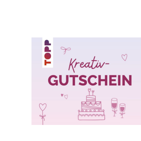
Jetzt a
10%
Melde Dich jetzt z