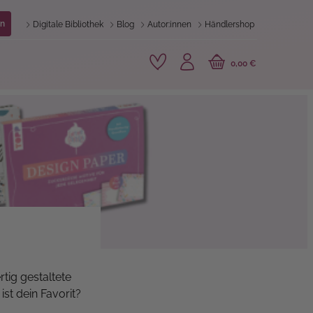
n
Digitale Bibliothek
Blog
Autor:innen
Händlershop
0,00 €
tig gestaltete
st dein Favorit?