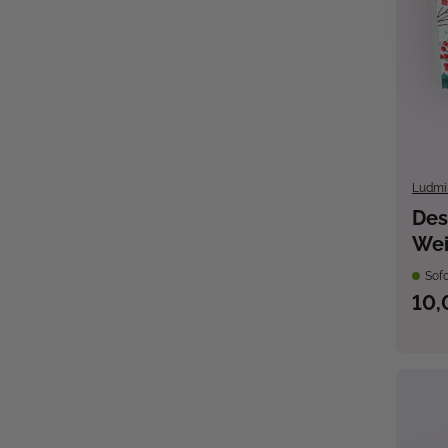
Ludmi
Des
Wei
Han
Sofo
Gru
10,