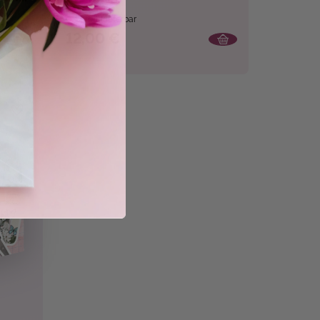
Sofort Lieferbar
12,00 €