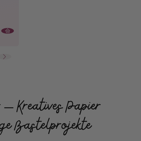
 – Kreatives Papier
ige Bastelprojekte