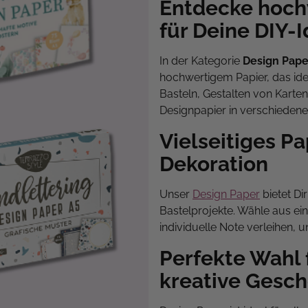
Entdecke hoch
für Deine DIY-
In der Kategorie
Design Pape
hochwertigem Papier, das idea
Basteln, Gestalten von Karten
Designpapier in verschiedene
Vielseitiges Pa
Dekoration
Unser
Design Paper
bietet Di
Bastelprojekte. Wähle aus ein
individuelle Note verleihen, u
Perfekte Wahl 
kreative Gesc