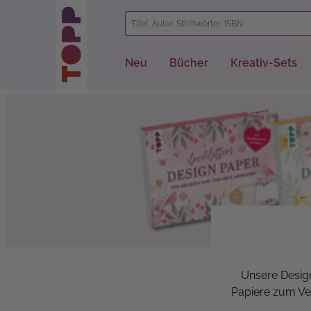
springen
Zur Hauptnavigation springen
Neu
Bücher
Kreativ-Sets
Unsere Design
Papiere zum Ver