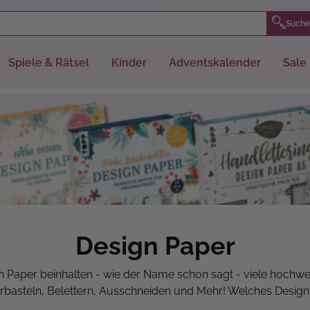
Suche
Spiele & Rätsel
Kinder
Adventskalender
Sale
Design Paper
 Paper beinhalten - wie der Name schon sagt - viele hochwer
basteln, Belettern, Ausschneiden und Mehr! Welches Design i