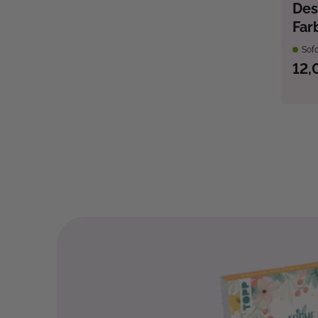
Des
Far
Sofo
12,