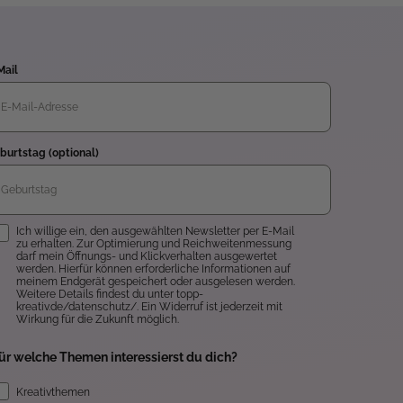
Mail
burtstag (optional)
inwilligung
Ich willige ein, den ausgewählten Newsletter per E-Mail
zu erhalten. Zur Optimierung und Reichweitenmessung
darf mein Öffnungs- und Klickverhalten ausgewertet
werden. Hierfür können erforderliche Informationen auf
meinem Endgerät gespeichert oder ausgelesen werden.
Weitere Details findest du unter topp-
kreativ.de/datenschutz/. Ein Widerruf ist jederzeit mit
Wirkung für die Zukunft möglich.
ür welche Themen interessierst du dich?
Kreativthemen