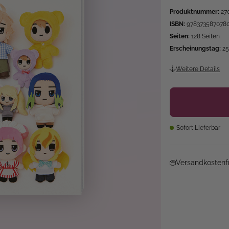
Produktnummer:
27
ISBN:
978373587078
Seiten:
128 Seiten
Erscheinungstag:
25
Weitere Details
Sofort Lieferbar
Versandkostenfr