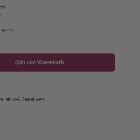
078
0
.09.2023
In den Warenkorb
ei ab 10€ Bestellwert