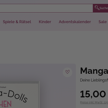
Suche
Spiele & Rätsel
Kinder
Adventskalender
Sale
Manga
Deine Lieblingsf
15,00
Preise inkl. MwSt. zz