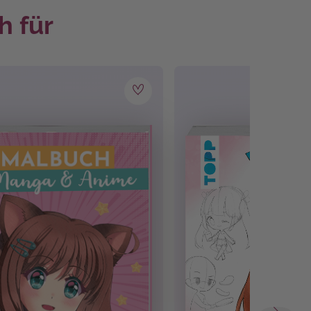
h für