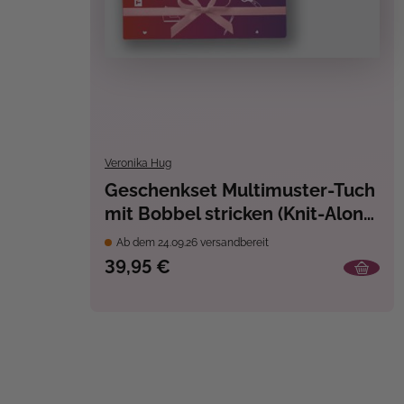
Veronika Hug
Geschenkset Multimuster-Tuch
mit Bobbel stricken (Knit-Along
2026)
Ab dem 24.09.26 versandbereit
39,95 €