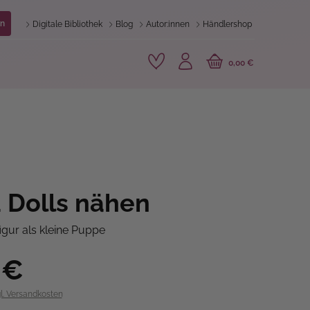
n
Digitale Bibliothek
Blog
Autor:innen
Händlershop
0,00 €
 Dolls nähen
igur als kleine Puppe
 €
gl. Versandkosten