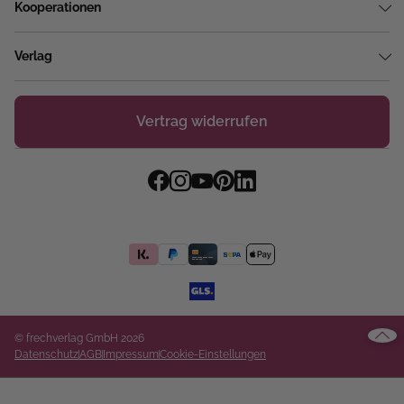
Kooperationen
Verlag
Vertrag widerrufen
© frechverlag GmbH 2026
Datenschutz
AGB
Impressum
Cookie-Einstellungen