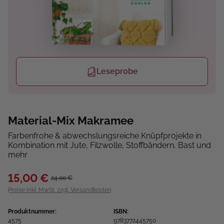
Leseprobe
Material-Mix Makramee
Farbenfrohe & abwechslungsreiche Knüpfprojekte in
Kombination mit Jute, Filzwolle, Stoffbändern, Bast und
mehr
15,00 €
24,00 €
Preise inkl. MwSt. zzgl. Versandkosten
Produktnummer:
ISBN:
4575
9783772445750