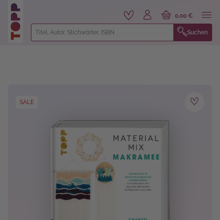
alt springen
0,00 €
Suchen
Bildergalerie überspringen
SALE