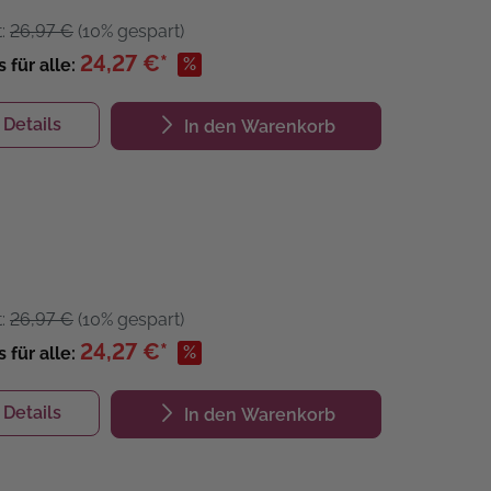
t:
26,97 €
(10% gespart)
24,27 €*
%
s für alle:
Details
In den Warenkorb
t:
26,97 €
(10% gespart)
24,27 €*
%
s für alle:
Details
In den Warenkorb