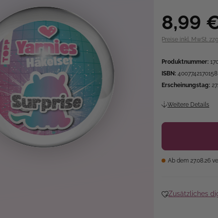
8,99 
Preise inkl. MwSt. zz
Produktnummer:
17
ISBN:
4007742170158
Erscheinungstag:
27
Weitere Details
Ab dem 27.08.26 ve
Zusätzliches di