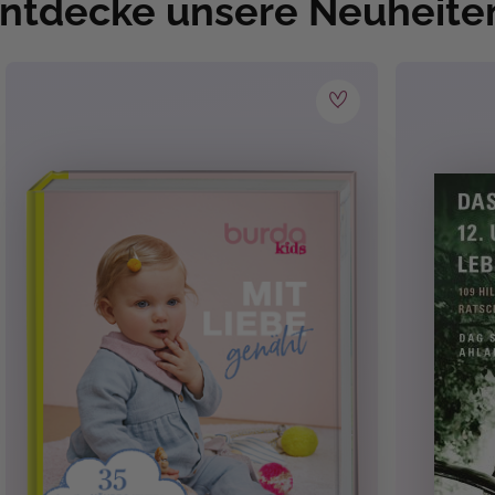
ntdecke unsere Neuheite