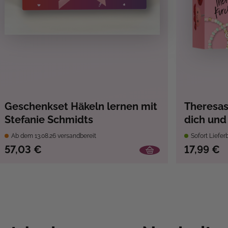
Geschenkset Häkeln lernen mit
Theresas
Stefanie Schmidts
dich und
Ab dem 13.08.26 versandbereit
Sofort Liefer
57,03 €
17,99 €