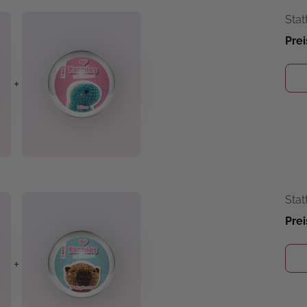
Stat
Prei
+
Stat
Prei
+