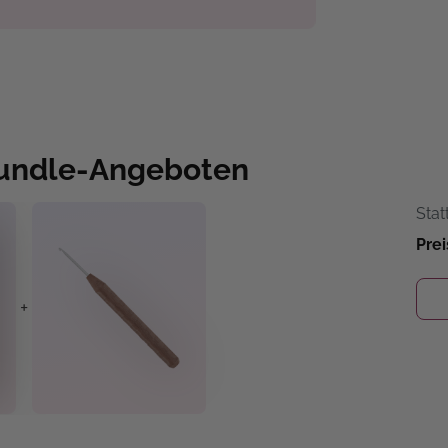
Bundle-Angeboten
Stat
Prei
+