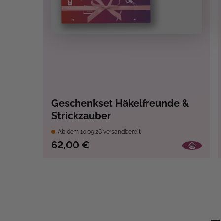
Geschenkset Häkelfreunde &
Strickzauber
Ab dem 10.09.26 versandbereit
62,00 €