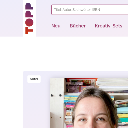
springen
Zur Hauptnavigation springen
Neu
Bücher
Kreativ-Sets
Bildergalerie überspringen
Autor