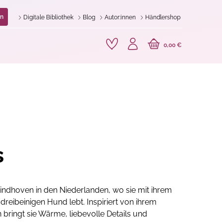
n
Digitale Bibliothek
Blog
Autor:innen
Händlershop
0,00 €
s
s Eindhoven in den Niederlanden, wo sie mit ihrem
reibeinigen Hund lebt. Inspiriert von ihrem
bringt sie Wärme, liebevolle Details und