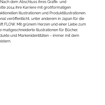
t. Nach dem Abschluss ihres Grafik- und
tte 2014 ihre Karriere mit großformatigen
ionellen Illustrationen und Produktillustrationen.
nal veröffentlicht, unter anderem in Japan für die
rift FLOW. Mit grünem Herzen und einer Liebe zum
ie maßgeschneiderte Illustrationen für Bücher,
odukte und Markenidentitäten – immer mit dem
istern.