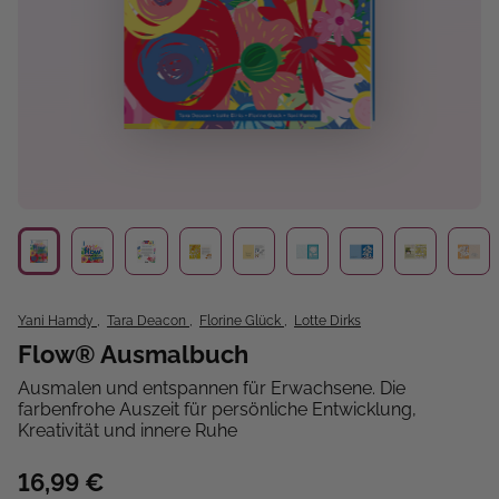
Yani Hamdy
,
Tara Deacon
,
Florine Glück
,
Lotte Dirks
Flow® Ausmalbuch
Ausmalen und entspannen für Erwachsene. Die
farbenfrohe Auszeit für persönliche Entwicklung,
Kreativität und innere Ruhe
16,99 €