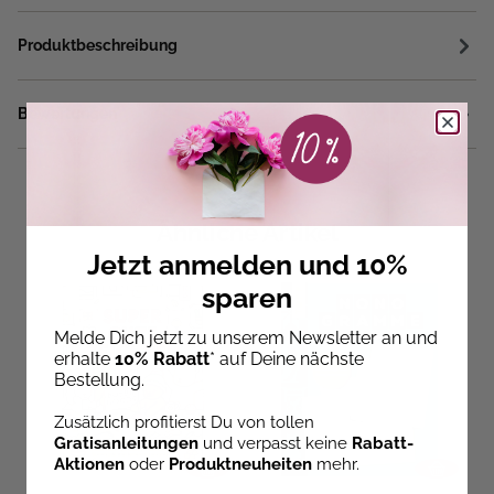
Produktbeschreibung
Bewertungen
Ähnliche Artikel
Jetzt anmelden und 10%
sparen
Melde Dich jetzt zu unserem Newsletter an und
erhalte
10% Rabatt
* auf Deine nächste
Bestellung.
Zusätzlich profitierst Du von tollen
Gratisanleitungen
und verpasst keine
Rabatt-
Aktionen
oder
Produktneuheiten
mehr.