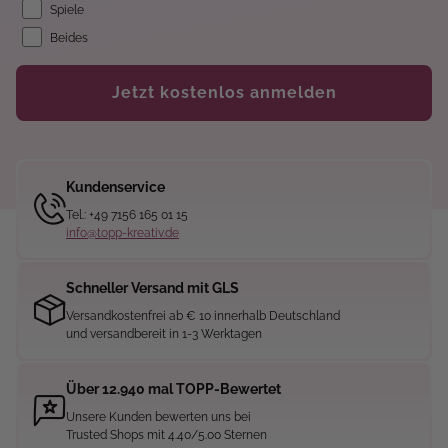
Spiele
Beides
Jetzt kostenlos anmelden
Kundenservice
Tel.: +49 7156 165 01 15
info@topp-kreativ.de
Schneller Versand mit GLS
Versandkostenfrei ab € 10 innerhalb Deutschland
und versandbereit in 1-3 Werktagen
Über 12.940 mal TOPP-Bewertet
Unsere Kunden bewerten uns bei
Trusted Shops mit 4.40/5.00 Sternen