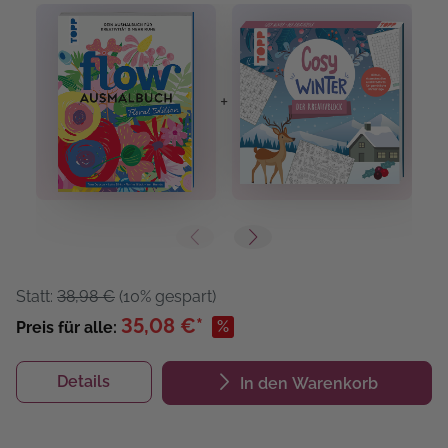
+
+
Statt:
38,98 €
(10% gespart)
35,08 €*
%
Preis für alle:
Details
In den Warenkorb