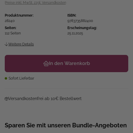
Preise inkl. MwSt. zzgl. Versandkosten
Produktnummer:
ISBN:
28240
9783735882400
Seiten:
Erscheinungstag:
112 Seiten
25.11.2025
Weitere Details
In den Warenkorb
Sofort Lieferbar
Versandkostenfrei ab 10€ Bestellwert
Sparen Sie mit unseren Bundle-Angeboten