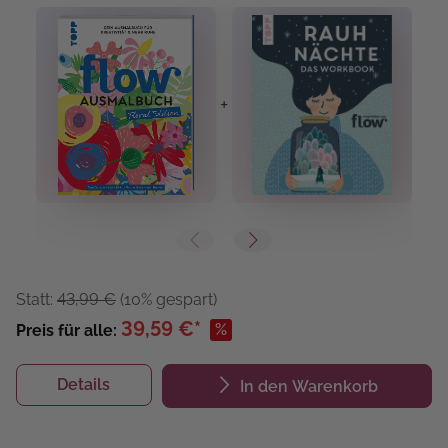
+
+
Statt:
43,99 €
(10% gespart)
39,59 €*
%
Preis für alle:
Details
In den Warenkorb