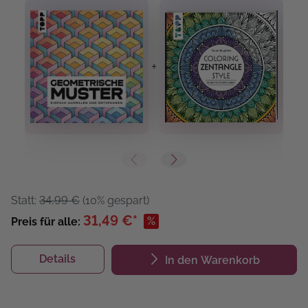
+
+
Statt:
34,99 €
(10% gespart)
31,49 €*
%
Preis für alle:
Details
In den Warenkorb