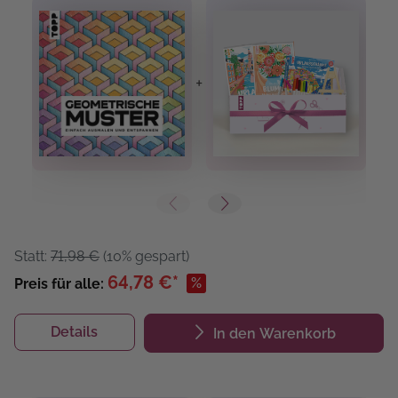
+
+
Statt:
71,98 €
(10% gespart)
64,78 €*
%
Preis für alle:
Details
In den Warenkorb