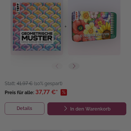
+
+
Statt:
41,97 €
(10% gespart)
37,77 €*
%
Preis für alle:
Details
In den Warenkorb