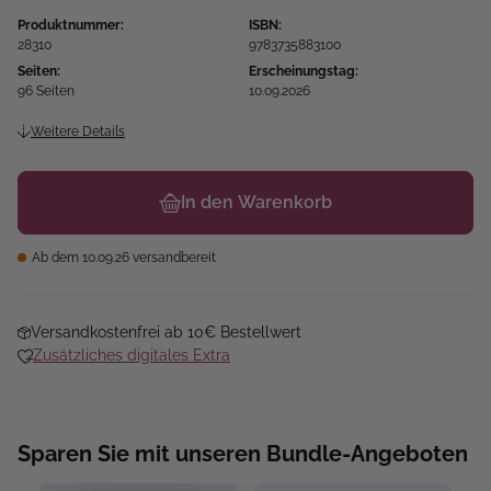
Produktnummer:
ISBN:
28310
9783735883100
Seiten:
Erscheinungstag:
96 Seiten
10.09.2026
Weitere Details
In den Warenkorb
Ab dem 10.09.26 versandbereit
Versandkostenfrei ab 10€ Bestellwert
Zusätzliches digitales Extra
Sparen Sie mit unseren Bundle-Angeboten