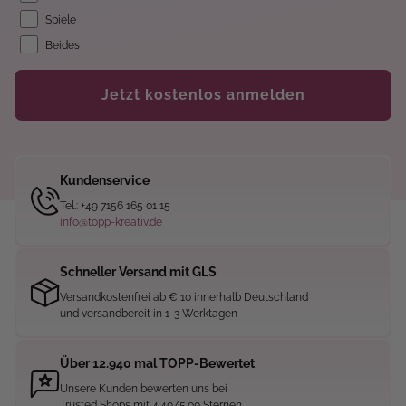
Spiele
Beides
Jetzt kostenlos anmelden
Kundenservice
Tel.: +49 7156 165 01 15
info@topp-kreativ.de
Schneller Versand mit GLS
Versandkostenfrei ab € 10 innerhalb Deutschland
und versandbereit in 1-3 Werktagen
Über 12.940 mal TOPP-Bewertet
Unsere Kunden bewerten uns bei
Trusted Shops mit 4.40/5.00 Sternen