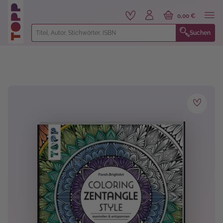
alt springen
0,00 €
Suchen
Bildergalerie überspringen