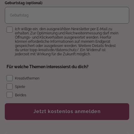
Geburtstag (optional)
Einwilligung
Ich willige ein, den ausgewählten Newsletter per E-Mail zu
erhalten. Zur Optimierung und Reichweitenmessung darf mein
Öffnungs- und Klickverhalten ausgewertet werden. Hierfür
können erforderliche Informationen auf meinem Endgerät
gespeichert oder ausgelesen werden. Weitere Details findest
du unter topp-kreativ.de/datenschutz/. Ein Widerruf ist
jederzeit mit Wirkung für die Zukunft möglich.
Für welche Themen interessierst du dich?
Kreativthemen
Spiele
Beides
Jetzt kostenlos anmelden