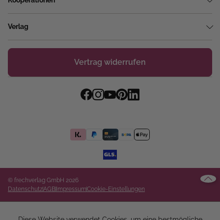
Kooperationen
Verlag
Vertrag widerrufen
© frechverlag GmbH 2026
Datenschutz
AGB
Impressum
Cookie-Einstellungen
Diese Website verwendet Cookies, um eine bestmögliche