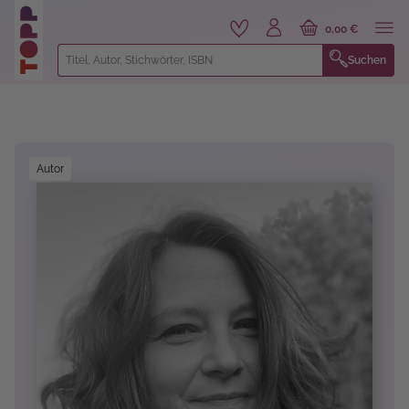
alt springen
0,00 €
Suchen
Bildergalerie überspringen
Autor