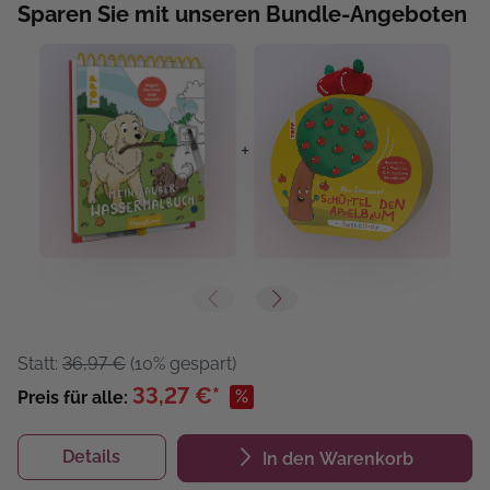
Sparen Sie mit unseren Bundle-Angeboten
+
+
Statt:
36,97 €
(10% gespart)
33,27 €*
%
Preis für alle:
Details
In den Warenkorb