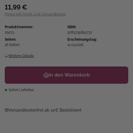
11,99 €
Preise inkl. MwSt. zzgl. Versandkosten
Produktnummer:
ISBN:
29273
9783735892737
Seiten:
Erscheinungstag:
16 Seiten
12.03.2026
Weitere Details
In den Warenkorb
Sofort Lieferbar
Versandkostenfrei ab 10€ Bestellwert