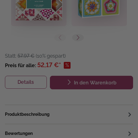
Statt:
57,97 €
(10% gespart)
52,17 €*
%
Preis für alle:
Details
In den Warenkorb
Produktbeschreibung
Bewertungen