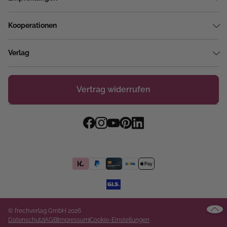
Kooperationen
Verlag
Vertrag widerrufen
© frechverlag GmbH 2026
Datenschutz
AGB
Impressum
Cookie-Einstellungen