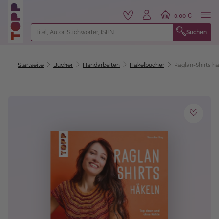
alt springen
0,00 €
Suchen
Startseite
Bücher
Handarbeiten
Häkelbücher
Raglan-Shirts hä
Bildergalerie überspringen