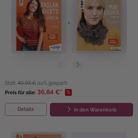
+
+
Statt:
40,93 €
(10% gespart)
36,84 €*
%
Preis für alle:
Details
In den Warenkorb