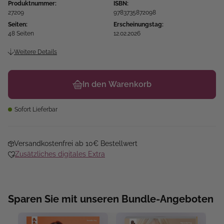
Produktnummer:
ISBN:
27209
9783735872098
Seiten:
Erscheinungstag:
48 Seiten
12.02.2026
Weitere Details
In den Warenkorb
Sofort Lieferbar
Versandkostenfrei ab 10€ Bestellwert
Zusätzliches digitales Extra
Sparen Sie mit unseren Bundle-Angeboten