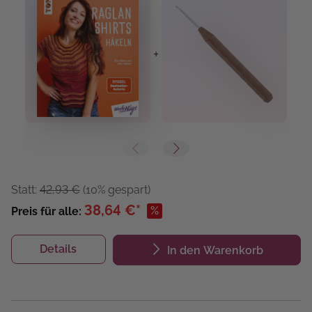
+
+
Statt:
42,93 €
(10% gespart)
38,64 €*
%
Preis für alle:
Details
In den Warenkorb