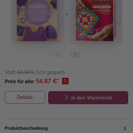
+
+
Statt:
60,97 €
(10% gespart)
54,87 €*
%
Preis für alle:
Details
In den Warenkorb
Produktbeschreibung