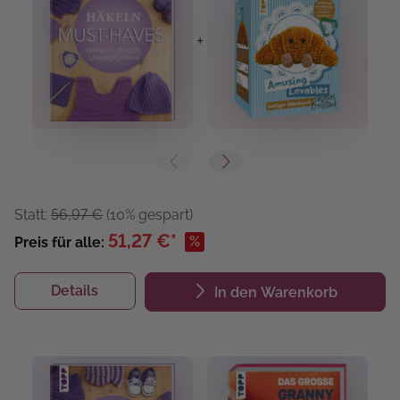
+
+
Statt:
56,97 €
(10% gespart)
51,27 €*
%
Preis für alle:
Details
In den Warenkorb