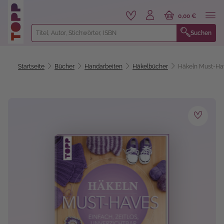
alt springen
0,00 €
Suchen
Startseite
Bücher
Handarbeiten
Häkelbücher
Häkeln Must-Ha
Bildergalerie überspringen