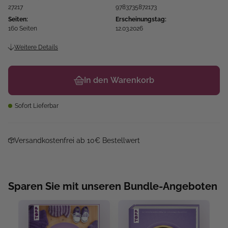
27217
9783735872173
Seiten:
Erscheinungstag:
160 Seiten
12.03.2026
Weitere Details
In den Warenkorb
Sofort Lieferbar
Versandkostenfrei ab 10€ Bestellwert
Sparen Sie mit unseren Bundle-Angeboten