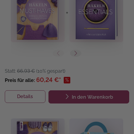
+
+
Statt:
66,93 €
(10% gespart)
60,24 €*
%
Preis für alle:
Details
In den Warenkorb