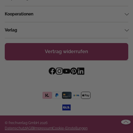
Kooperationen
Verlag
Vertrag widerrufen
© frechverlag GmbH 2026
Datenschutz
AGB
Impressum
Cookie-Einstellungen