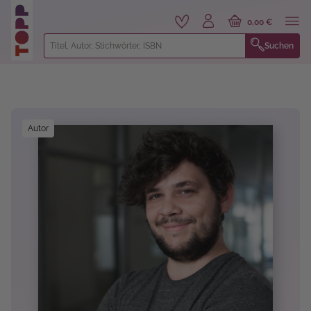
alt springen
0,00 €
Suchen
Bildergalerie überspringen
Autor