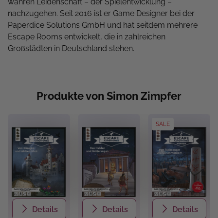
wahren Leidenschaft – der Spielentwicklung –
nachzugehen. Seit 2016 ist er Game Designer bei der
Paperdice Solutions GmbH und hat seitdem mehrere
Escape Rooms entwickelt, die in zahlreichen
Großstädten in Deutschland stehen.
Produkte von Simon Zimpfer
SALE
Details
Details
Details