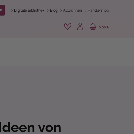
n
Digitale Bibliothek
Blog
Autor:innen
Händlershop
0,00 €
Ideen von