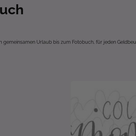
buch
om gemeinsamen Urlaub bis zum Fotobuch, für jeden Geldbe