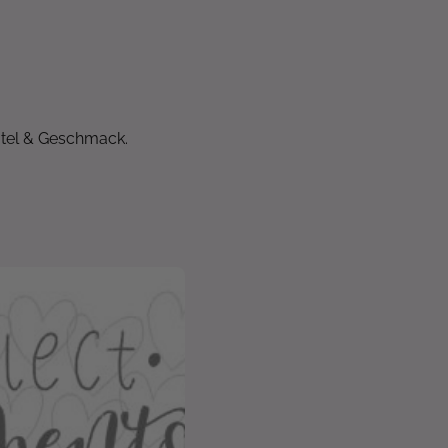
utel & Geschmack.