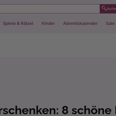
Suche
Spiele & Rätsel
Kinder
Adventskalender
Sale
rschenken: 8 schöne 