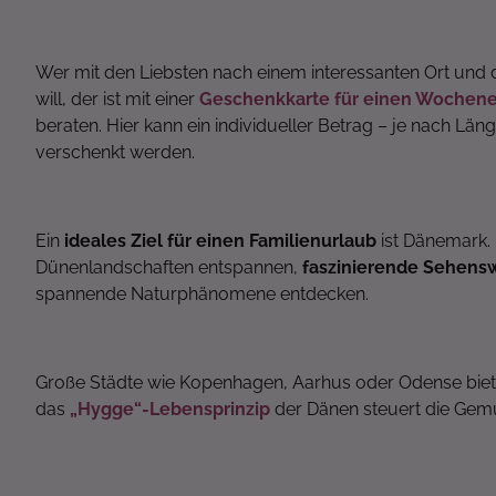
Wer mit den Liebsten nach einem interessanten Ort un
will, der ist mit einer
Geschenkkarte für einen Wochen
beraten. Hier kann ein individueller Betrag – je nach Lä
verschenkt werden.
Ein
ideales Ziel für einen Familienurlaub
ist Dänemark. 
Dünenlandschaften entspannen,
faszinierende Sehens
spannende Naturphänomene entdecken.
Große Städte wie Kopenhagen, Aarhus oder Odense bieten
das
„Hygge“-Lebensprinzip
der Dänen steuert die Gemüt