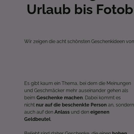
Urlaub bis Foto
Wir zeigen die acht schönsten Geschenkideen v
Es gibt kaum ein Thema, bei dem die Meinungen
und Geschmäcker mehr auseinander gehen als
beim
Geschenke machen
. Dabei kommt es
nicht
nur auf die beschenkte Person
an, sondern
auch auf den
Anlass
und den
eigenen
Geldbeutel
.
Beliebt sind daher Geschenke, die einen
hohen