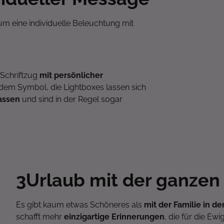
um eine individuelle Beleuchtung mit
 Schriftzug
mit persönlicher
em Symbol, die Lightboxes lassen sich
assen
und sind in der Regel sogar
3
Urlaub mit der ganzen
Es gibt kaum etwas Schöneres als
mit der Familie in d
schafft mehr
einzigartige Erinnerungen
, die für die Ewi