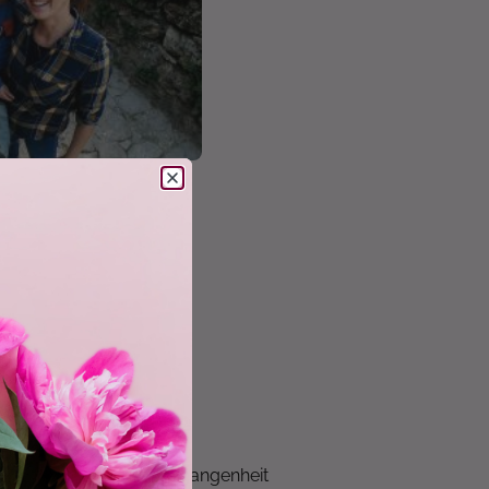
e" Collage
n eine gemeinsame Vergangenheit