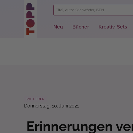
springen
Zur Hauptnavigation springen
Neu
Bücher
Kreativ-Sets
RATGEBER
Donnerstag, 10. Juni 2021
Erinnerungen ve