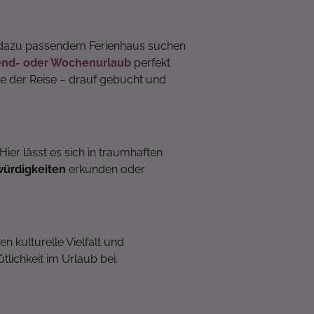
d dazu passendem Ferienhaus suchen
end- oder Wochenurlaub
perfekt
nge der Reise – drauf gebucht und
Hier lässt es sich in traumhaften
würdigkeiten
erkunden oder
 kulturelle Vielfalt und
lichkeit im Urlaub bei.