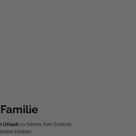
 Familie
en Urlaub
zu fahren. Kein Erlebnis
gkeiten bleiben.