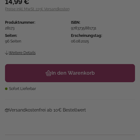
14,99 €
Preise inkl. MwSt. zzgl. Versandkosten
Produktnummer:
ISBN:
28173
9783735881731
Seiten:
Erscheinungstag:
96 Seiten
06.08.2025
Weitere Details
In den Warenkorb
Sofort Lieferbar
Versandkostenfrei ab 10€ Bestellwert