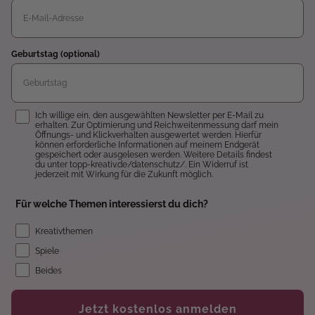
Geburtstag (optional)
Einwilligung
Ich willige ein, den ausgewählten Newsletter per E-Mail zu
erhalten. Zur Optimierung und Reichweitenmessung darf mein
Öffnungs- und Klickverhalten ausgewertet werden. Hierfür
können erforderliche Informationen auf meinem Endgerät
gespeichert oder ausgelesen werden. Weitere Details findest
du unter topp-kreativ.de/datenschutz/. Ein Widerruf ist
jederzeit mit Wirkung für die Zukunft möglich.
Für welche Themen interessierst du dich?
Kreativthemen
Spiele
Beides
Jetzt kostenlos anmelden