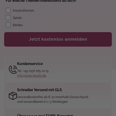
Für welche Themen interessierst du dich?
Kreativthemen
Spiele
Beides
Jetzt kostenlos anmelden
Kundenservice
Tel.: +49 7156 165 01 15
info@topp-kreativ.de
Schneller Versand mit GLS
Versandkostenfrei ab € 10 innerhalb Deutschland
und versandbereit in 1-3 Werktagen