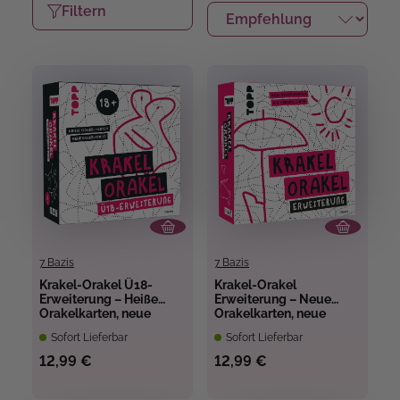
Filtern
7 Bazis
7 Bazis
Krakel-Orakel Ü18-
Krakel-Orakel
Erweiterung – Heiße
Erweiterung – Neue
Orakelkarten, neue
Orakelkarten, neue
Krakelstifte
Krakelstifte
Sofort Lieferbar
Sofort Lieferbar
12,99 €
12,99 €