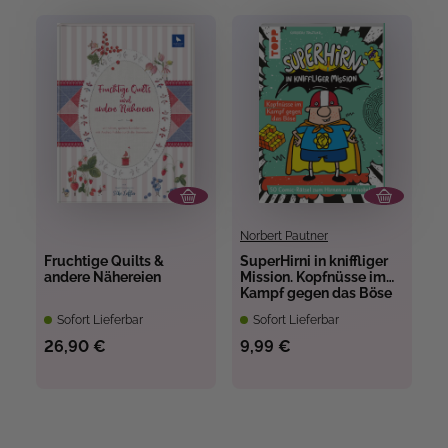
Norbert Pautner
Fruchtige Quilts &
SuperHirni in kniffliger
andere Nähereien
Mission. Kopfnüsse im
Kampf gegen das Böse
Sofort Lieferbar
Sofort Lieferbar
26,90 €
9,99 €